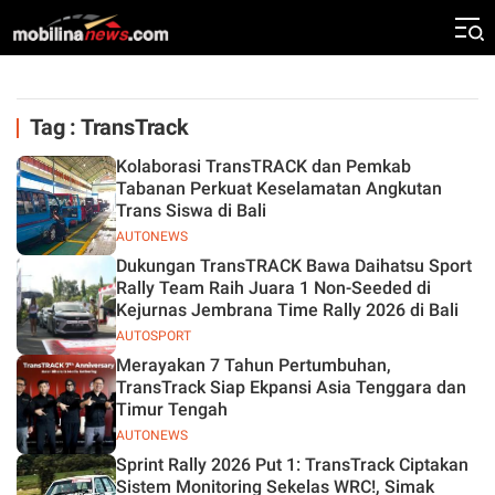
Tag : TransTrack
Kolaborasi TransTRACK dan Pemkab
Tabanan Perkuat Keselamatan Angkutan
Trans Siswa di Bali
AUTONEWS
Dukungan TransTRACK Bawa Daihatsu Sport
Rally Team Raih Juara 1 Non-Seeded di
Kejurnas Jembrana Time Rally 2026 di Bali
AUTOSPORT
Merayakan 7 Tahun Pertumbuhan,
TransTrack Siap Ekpansi Asia Tenggara dan
Timur Tengah
AUTONEWS
Sprint Rally 2026 Put 1: TransTrack Ciptakan
Sistem Monitoring Sekelas WRC!, Simak