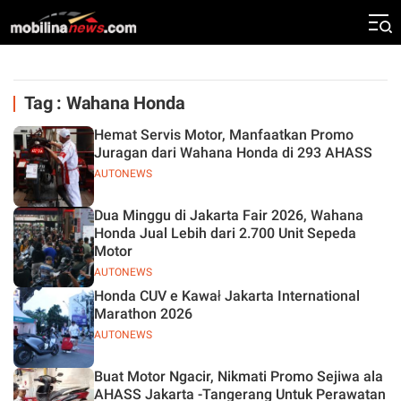
Tag : Wahana Honda
Hemat Servis Motor, Manfaatkan Promo
Juragan dari Wahana Honda di 293 AHASS
AUTONEWS
Dua Minggu di Jakarta Fair 2026, Wahana
Honda Jual Lebih dari 2.700 Unit Sepeda
Motor
AUTONEWS
Honda CUV e Kawał Jakarta International
Marathon 2026
AUTONEWS
Buat Motor Ngacir, Nikmati Promo Sejiwa ala
AHASS Jakarta -Tangerang Untuk Perawatan