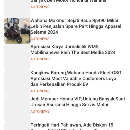
Banyak Beli Motor Honda di Wahana
AUTONEWS
Wahana Makmur Sejati Raup Rp490 Miliar
Lebih Penjualan Spare Part Hingga Apparel
Selama 2024
AUTONEWS
Apresiasi Karya Jurnalistik WMS,
Mobilinanews Raih The Best Media 2024
AUTONEWS
Kongkow Bareng,Wahana Honda Fleet-GSO
Apresiasi Most Valuable Customers Loyal
dan Perkenalkan Produk EV
AUTONEWS
Jadi Member Honda VIP, Untung Banyak Saat
Urusan Asuransi Hingga Servis Motor
AUTONEWS
Peringati Hari Pahlawan, Ada Diskon 15