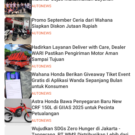
AUTONEWS
Promo September Ceria dari Wahana
Siapkan Diskon Jutaan Rupiah
AUTONEWS
Hadirkan Layanan Deliver with Care, Dealer
WARI Pastikan Pengiriman Motor Aman
Sampai Tujuan
AUTONEWS
Wahana Honda Berikan Giveaway Tiket Event
Gratis di Aplikasi Wanda Sepanjang Bulan
untuk Konsumen
AUTONEWS
Astra Honda Bawa Penyegaran Baru New
CRF 150L di GIIAS 2025 untuk Pecinta
Petualangan
AUTONEWS
Wujudkan SDGs Zero Hunger di Jakarta -
Tangerang, PT WMS Distribusikan Lebih dari