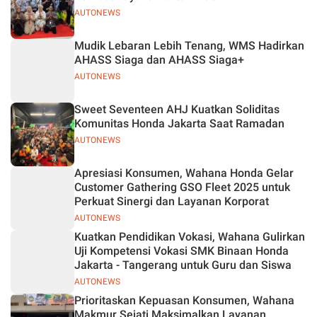
AUTONEWS
Mudik Lebaran Lebih Tenang, WMS Hadirkan
AHASS Siaga dan AHASS Siaga+
AUTONEWS
Sweet Seventeen AHJ Kuatkan Soliditas
Komunitas Honda Jakarta Saat Ramadan
AUTONEWS
Apresiasi Konsumen, Wahana Honda Gelar
Customer Gathering GSO Fleet 2025 untuk
Perkuat Sinergi dan Layanan Korporat
AUTONEWS
Kuatkan Pendidikan Vokasi, Wahana Gulirkan
Uji Kompetensi Vokasi SMK Binaan Honda
Jakarta - Tangerang untuk Guru dan Siswa
AUTONEWS
Prioritaskan Kepuasan Konsumen, Wahana
Makmur Sejati Maksimalkan Layanan