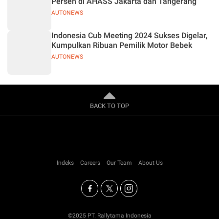
Persen di AHASS Jakarta dan Tangerang
AUTONEWS
Indonesia Cub Meeting 2024 Sukses Digelar,
Kumpulkan Ribuan Pemilik Motor Bebek
AUTONEWS
BACK TO TOP
Indeks
Careers
Our Team
About Us
©2025 PT. Rallytama Indonesia