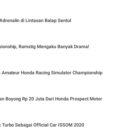
renalin di Lintasan Balap Sentul
pionship, Ramstig Mengaku Banyak Drama!
ra Amateur Honda Racing Simulator Championship
n Boyong Rp 20 Juta Dari Honda Prospect Motor
c Turbo Sebagai Official Car ISSOM 2020