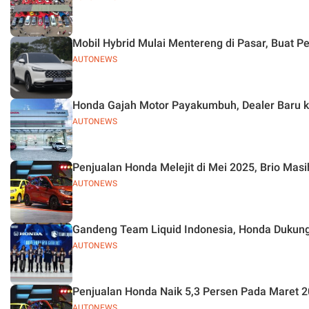
Mobil Hybrid Mulai Mentereng di Pasar, Buat P
AUTONEWS
Honda Gajah Motor Payakumbuh, Dealer Baru k
AUTONEWS
Penjualan Honda Melejit di Mei 2025, Brio Masi
AUTONEWS
Gandeng Team Liquid Indonesia, Honda Dukung
AUTONEWS
Penjualan Honda Naik 5,3 Persen Pada Maret 2
AUTONEWS