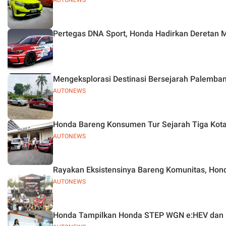
AUTONEWS
Pertegas DNA Sport, Honda Hadirkan Deretan 
Mengeksplorasi Destinasi Bersejarah Palemb
AUTONEWS
Honda Bareng Konsumen Tur Sejarah Tiga Kota 
AUTONEWS
Rayakan Eksistensinya Bareng Komunitas, Hond
AUTONEWS
Honda Tampilkan Honda STEP WGN e:HEV dan 