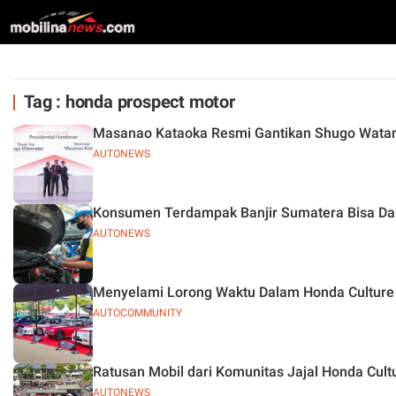
Tag : honda prospect motor
AUTONEWS
Konsumen Terdampak Banjir Sumatera Bisa Dap
AUTONEWS
Menyelami Lorong Waktu Dalam Honda Culture
AUTOCOMMUNITY
Ratusan Mobil dari Komunitas Jajal Honda Cult
AUTONEWS