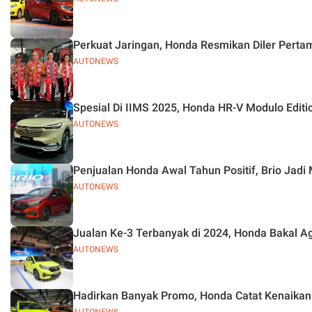
Perkuat Jaringan, Honda Resmikan Diler Perta
AUTONEWS
Spesial Di IIMS 2025, Honda HR-V Modulo Editio
AUTONEWS
Penjualan Honda Awal Tahun Positif, Brio Jadi 
AUTONEWS
Jualan Ke-3 Terbanyak di 2024, Honda Bakal A
AUTONEWS
Hadirkan Banyak Promo, Honda Catat Kenaikan 