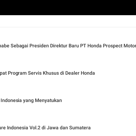
Masanao Kataoka Resmi Gantikan Shugo Watanabe Sebagai Presiden Direktur Baru PT Honda Prospect Mot
at Program Servis Khusus di Dealer Honda
 Indonesia yang Menyatukan
ure Indonesia Vol.2 di Jawa dan Sumatera