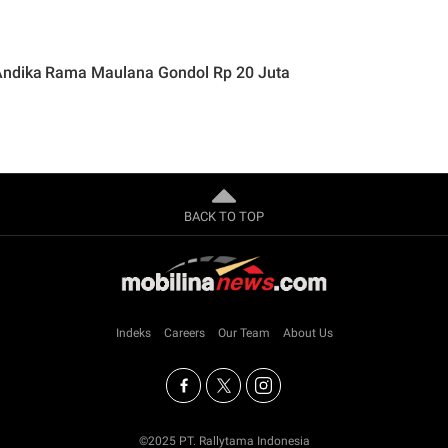
Andika Rama Maulana Gondol Rp 20 Juta
BACK TO TOP
Indeks
Careers
Our Team
About Us
©2025 PT. Rallytama Indonesia