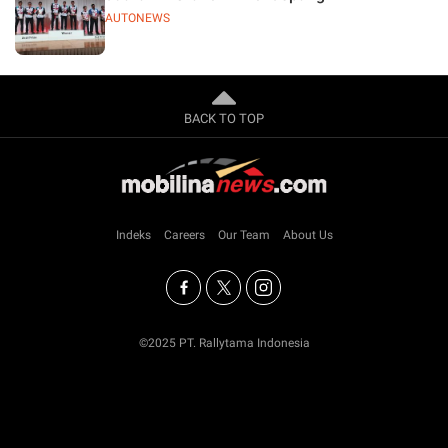
AUTONEWS
BACK TO TOP
Indeks
Careers
Our Team
About Us
©2025 PT. Rallytama Indonesia