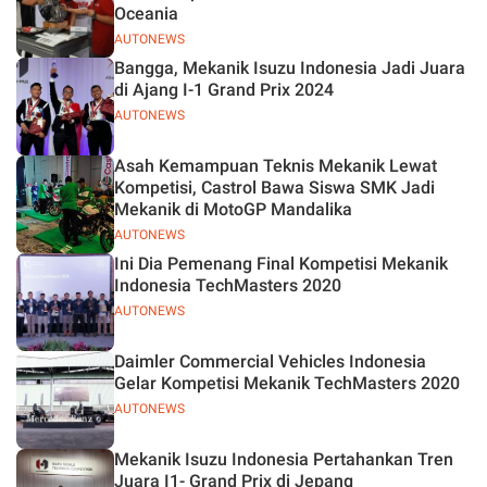
Oceania
AUTONEWS
Bangga, Mekanik Isuzu Indonesia Jadi Juara
di Ajang I-1 Grand Prix 2024
AUTONEWS
Asah Kemampuan Teknis Mekanik Lewat
Kompetisi, Castrol Bawa Siswa SMK Jadi
Mekanik di MotoGP Mandalika
AUTONEWS
Ini Dia Pemenang Final Kompetisi Mekanik
Indonesia TechMasters 2020
AUTONEWS
Daimler Commercial Vehicles Indonesia
Gelar Kompetisi Mekanik TechMasters 2020
AUTONEWS
Mekanik Isuzu Indonesia Pertahankan Tren
Juara I1- Grand Prix di Jepang