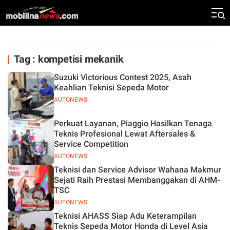
Tag : kompetisi mekanik
Suzuki Victorious Contest 2025, Asah
Keahlian Teknisi Sepeda Motor
AUTONEWS
Perkuat Layanan, Piaggio Hasilkan Tenaga
Teknis Profesional Lewat Aftersales &
Service Competition
AUTONEWS
Teknisi dan Service Advisor Wahana Makmur
Sejati Raih Prestasi Membanggakan di AHM-
TSC
AUTONEWS
Teknisi AHASS Siap Adu Keterampilan
Teknis Sepeda Motor Honda di Level Asia