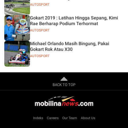
AUTOSPORT
Gokart 2019 : Latihan Hingga Sepang, Kimi
Rae Berharap Podium Terhormat
AUTOSPORT
Michael Orlando Masih Bingung, Pakai
Gokart Rok Atau X30
AUTOSPORT
BACK TO TOP
Indeks
Careers
Our Team
About Us