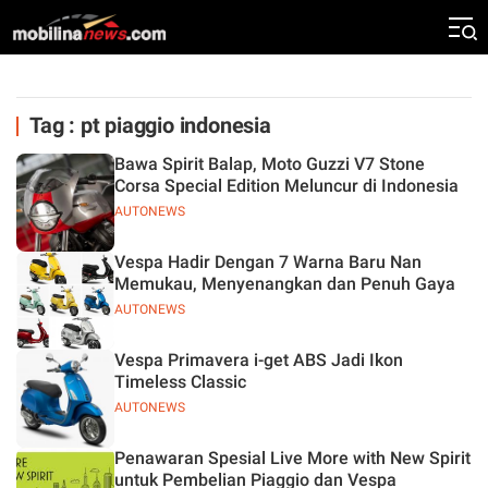
Tag : pt piaggio indonesia
Bawa Spirit Balap, Moto Guzzi V7 Stone
Corsa Special Edition Meluncur di Indonesia
AUTONEWS
Vespa Hadir Dengan 7 Warna Baru Nan
Memukau, Menyenangkan dan Penuh Gaya
AUTONEWS
Vespa Primavera i-get ABS Jadi Ikon
Timeless Classic
AUTONEWS
Penawaran Spesial Live More with New Spirit
untuk Pembelian Piaggio dan Vespa