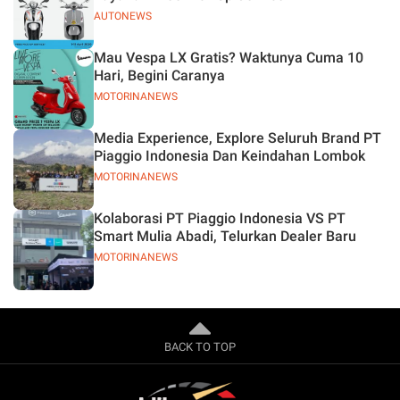
AUTONEWS
Mau Vespa LX Gratis? Waktunya Cuma 10
Hari, Begini Caranya
MOTORINANEWS
Media Experience, Explore Seluruh Brand PT
Piaggio Indonesia Dan Keindahan Lombok
MOTORINANEWS
Kolaborasi PT Piaggio Indonesia VS PT
Smart Mulia Abadi, Telurkan Dealer Baru
MOTORINANEWS
BACK TO TOP