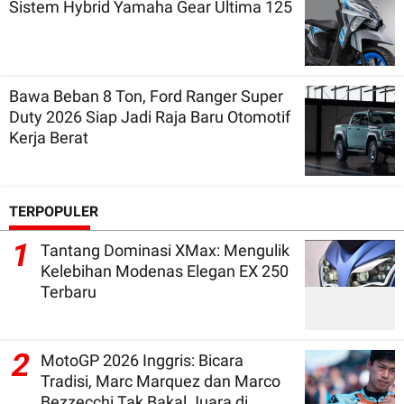
Sistem Hybrid Yamaha Gear Ultima 125
Bawa Beban 8 Ton, Ford Ranger Super
Duty 2026 Siap Jadi Raja Baru Otomotif
Kerja Berat
TERPOPULER
1
Tantang Dominasi XMax: Mengulik
Kelebihan Modenas Elegan EX 250
Terbaru
2
MotoGP 2026 Inggris: Bicara
Tradisi, Marc Marquez dan Marco
Bezzecchi Tak Bakal Juara di