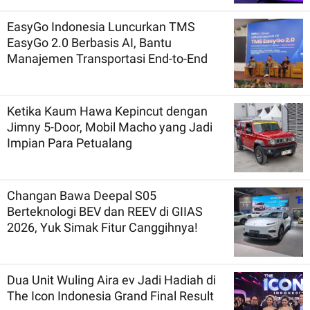
EasyGo Indonesia Luncurkan TMS
EasyGo 2.0 Berbasis AI, Bantu
Manajemen Transportasi End-to-End
Ketika Kaum Hawa Kepincut dengan
Jimny 5-Door, Mobil Macho yang Jadi
Impian Para Petualang
Changan Bawa Deepal S05
Berteknologi BEV dan REEV di GIIAS
2026, Yuk Simak Fitur Canggihnya!
Dua Unit Wuling Aira ev Jadi Hadiah di
The Icon Indonesia Grand Final Result