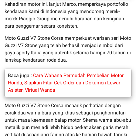
Kehadiran motor ini, lanjut Marco, memperkaya portofolio
kendaraan kami di Indonesia yang mendorong merek-
merek Piaggio Group memenuhi harapan dan keinginan
para penggemar secara konsisten.
Moto Guzzi V7 Stone Corsa memperkuat warisan seri Moto
Guzzi V7 Stone yang telah berhasil menjadi simbol dari
gaya sporty Italia yang autentik selama hampir 70 tahun di
lanskap kendaraan roda dua.
Baca juga :
Cara Wahana Permudah Pembelian Motor
Honda, Siapkan Fitur Cek Order dan Dokumen Lewar
Asisten Virtual Wanda
Moto Guzzi V7 Stone Corsa menarik perhatian dengan
corak dua warna baru yang khas sebagai penghormatan
untuk masa keemasan balap motor. Skema warna abu-abu
metalik pun menjadi lebih hidup berkat aksen garis merah
vertikal di sepanjang fairing atas ke bagian bawah tangki