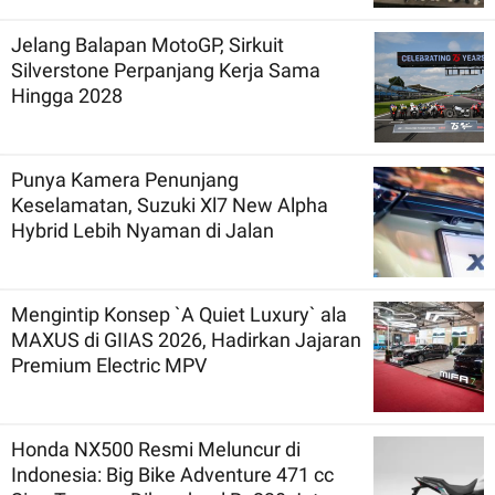
Jelang Balapan MotoGP, Sirkuit
Silverstone Perpanjang Kerja Sama
Hingga 2028
Punya Kamera Penunjang
Keselamatan, Suzuki Xl7 New Alpha
Hybrid Lebih Nyaman di Jalan
Mengintip Konsep `A Quiet Luxury` ala
MAXUS di GIIAS 2026, Hadirkan Jajaran
Premium Electric MPV
Honda NX500 Resmi Meluncur di
Indonesia: Big Bike Adventure 471 cc