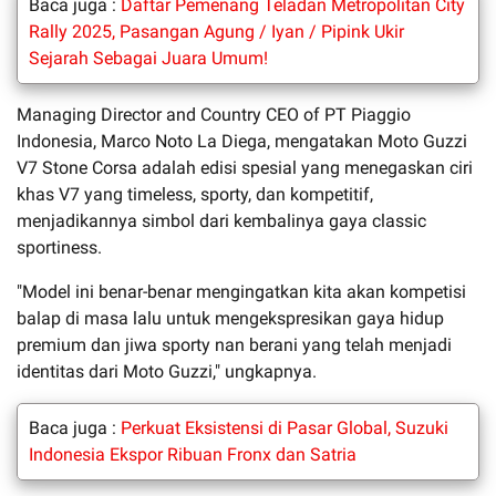
Baca juga :
Daftar Pemenang Teladan Metropolitan City
Rally 2025, Pasangan Agung / Iyan / Pipink Ukir
Sejarah Sebagai Juara Umum!
Managing Director and Country CEO of PT Piaggio
Indonesia, Marco Noto La Diega, mengatakan Moto Guzzi
V7 Stone Corsa adalah edisi spesial yang menegaskan ciri
khas V7 yang timeless, sporty, dan kompetitif,
menjadikannya simbol dari kembalinya gaya classic
sportiness.
"Model ini benar-benar mengingatkan kita akan kompetisi
balap di masa lalu untuk mengekspresikan gaya hidup
premium dan jiwa sporty nan berani yang telah menjadi
identitas dari Moto Guzzi," ungkapnya.
Baca juga :
Perkuat Eksistensi di Pasar Global, Suzuki
Indonesia Ekspor Ribuan Fronx dan Satria