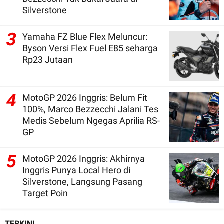
Silverstone
3
Yamaha FZ Blue Flex Meluncur:
Byson Versi Flex Fuel E85 seharga
Rp23 Jutaan
4
MotoGP 2026 Inggris: Belum Fit
100%, Marco Bezzecchi Jalani Tes
Medis Sebelum Ngegas Aprilia RS-
GP
5
MotoGP 2026 Inggris: Akhirnya
Inggris Punya Local Hero di
Silverstone, Langsung Pasang
Target Poin
TERKINI