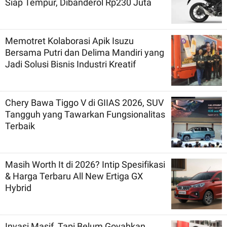
Siap Tempur, Dibanderol Rp230 Juta
Memotret Kolaborasi Apik Isuzu
Bersama Putri dan Delima Mandiri yang
Jadi Solusi Bisnis Industri Kreatif
Chery Bawa Tiggo V di GIIAS 2026, SUV
Tangguh yang Tawarkan Fungsionalitas
Terbaik
Masih Worth It di 2026? Intip Spesifikasi
& Harga Terbaru All New Ertiga GX
Hybrid
Invasi Masif, Tapi Belum Goyahkan