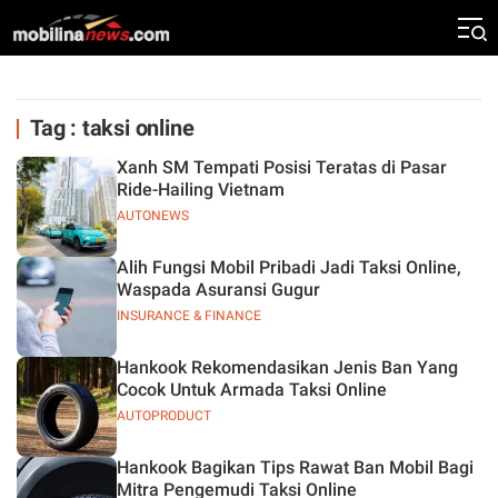
Tag : taksi online
Xanh SM Tempati Posisi Teratas di Pasar
Ride-Hailing Vietnam
AUTONEWS
Alih Fungsi Mobil Pribadi Jadi Taksi Online,
Waspada Asuransi Gugur
INSURANCE & FINANCE
Hankook Rekomendasikan Jenis Ban Yang
Cocok Untuk Armada Taksi Online
AUTOPRODUCT
Hankook Bagikan Tips Rawat Ban Mobil Bagi
Mitra Pengemudi Taksi Online