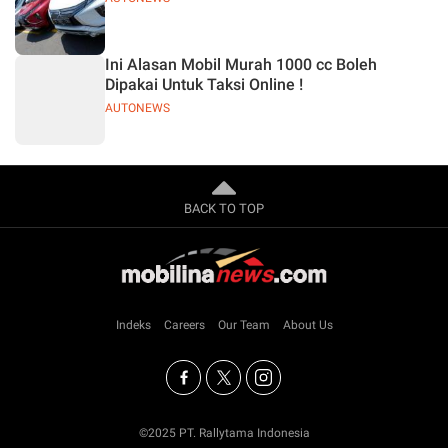
Ini Alasan Mobil Murah 1000 cc Boleh
Dipakai Untuk Taksi Online !
AUTONEWS
BACK TO TOP
Indeks
Careers
Our Team
About Us
©2025 PT. Rallytama Indonesia