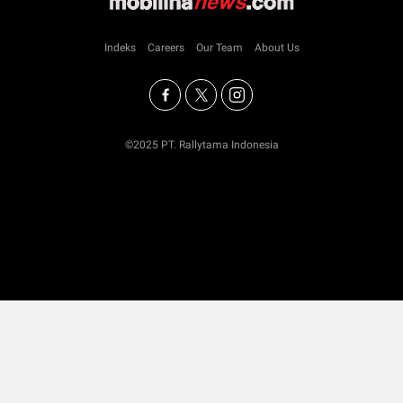
Indeks
Careers
Our Team
About Us
©2025 PT. Rallytama Indonesia