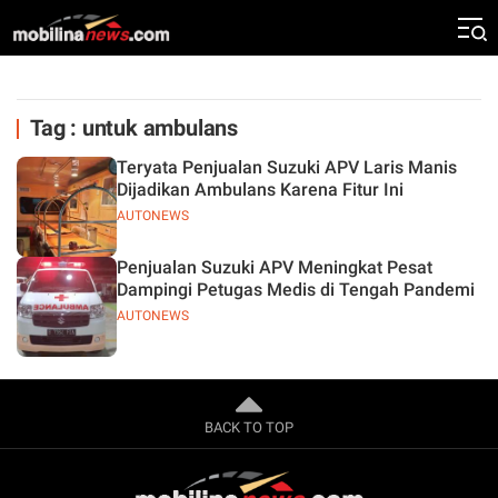
Tag : untuk ambulans
Teryata Penjualan Suzuki APV Laris Manis
Dijadikan Ambulans Karena Fitur Ini
AUTONEWS
Penjualan Suzuki APV Meningkat Pesat
Dampingi Petugas Medis di Tengah Pandemi
AUTONEWS
BACK TO TOP