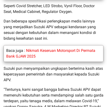
Seperti Covid Stretcher, LED Strobo, Vynil Floor, Doctor
Seat, Medical Cabinet, Regulator Oxygen.
Dan beberapa spesifikasi perlengkapan medis lainnya
yang menjadikan Suzuki APV sebagai kendaraan yang
sesuai dengan kebutuhan dalam menangani kondisi di
bidang kesehatan saat ini.
Baca juga :
Nikmati Keseruan Motorsport Di Permata
Bank GJAW 2025
Suzuki pun menyampaikan ungkapan berterima kasih atas
kepercayaan pemerintah dan masyarakat kepada Suzuki
APV.
"Tentunya, kami sangat bangga bahwa Suzuki APV dapat
memenuhi kebutuhan serta mendampingi salah satu garda
terdepan, yaitu tenaga medis, dalam melawan Covid-19,”
ungkap Donny Saputra, 4 W Marketing Director PT Suzuki