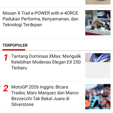
Nissan X-Trail e-POWER with e-4ORCE
Padukan Performa, Kenyamanan, dan
Teknologi Terdepan
TERPOPULER
1
Tantang Dominasi XMax: Mengulik
Kelebihan Modenas Elegan EX 250
Terbaru
2
MotoGP 2026 Inggris: Bicara
Tradisi, Marc Marquez dan Marco
Bezzecchi Tak Bakal Juara di
Silverstone