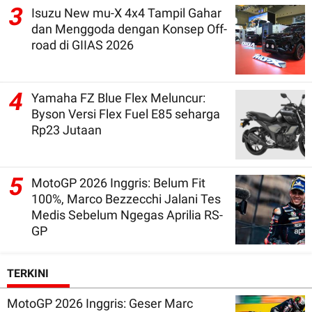
3
Isuzu New mu-X 4x4 Tampil Gahar
dan Menggoda dengan Konsep Off-
road di GIIAS 2026
4
Yamaha FZ Blue Flex Meluncur:
Byson Versi Flex Fuel E85 seharga
Rp23 Jutaan
5
MotoGP 2026 Inggris: Belum Fit
100%, Marco Bezzecchi Jalani Tes
Medis Sebelum Ngegas Aprilia RS-
GP
TERKINI
MotoGP 2026 Inggris: Geser Marc