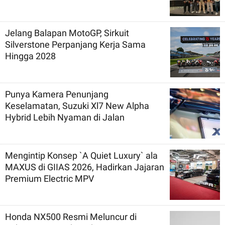
Jelang Balapan MotoGP, Sirkuit
Silverstone Perpanjang Kerja Sama
Hingga 2028
Punya Kamera Penunjang
Keselamatan, Suzuki Xl7 New Alpha
Hybrid Lebih Nyaman di Jalan
Mengintip Konsep `A Quiet Luxury` ala
MAXUS di GIIAS 2026, Hadirkan Jajaran
Premium Electric MPV
Honda NX500 Resmi Meluncur di