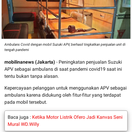
Ambulans Covid dengan mobil Suzuki APV, berhasil tingkatkan penjualan unit di
tengah pandemi
mobilinanews (Jakarta)
- Peningkatan penjualan Suzuki
APV sebagai ambulans di saat pandemi covid19 saat ini
tentu bukan tanpa alasan.
Kepercayaan pelanggan untuk menggunakan APV sebagai
ambulans karena didukung oleh fitur-fitur yang terdapat
pada mobil tersebut.
Baca juga :
Ketika Motor Listrik Ofero Jadi Kanvas Seni
Mural WD.Willy