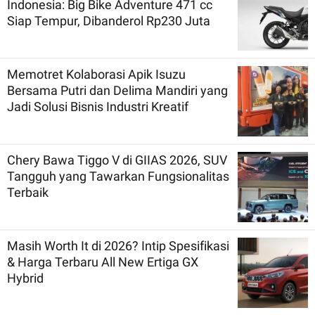
Indonesia: Big Bike Adventure 471 cc
Siap Tempur, Dibanderol Rp230 Juta
Memotret Kolaborasi Apik Isuzu
Bersama Putri dan Delima Mandiri yang
Jadi Solusi Bisnis Industri Kreatif
Chery Bawa Tiggo V di GIIAS 2026, SUV
Tangguh yang Tawarkan Fungsionalitas
Terbaik
Masih Worth It di 2026? Intip Spesifikasi
& Harga Terbaru All New Ertiga GX
Hybrid