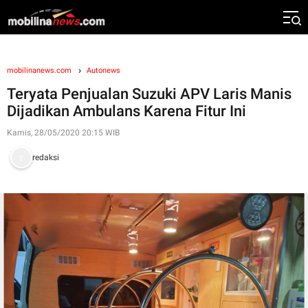
mobilinanews.com
Autonews
Teryata Penjualan Suzuki APV Laris Manis
Dijadikan Ambulans Karena Fitur Ini
Kamis, 28/05/2020 20:15 WIB
redaksi