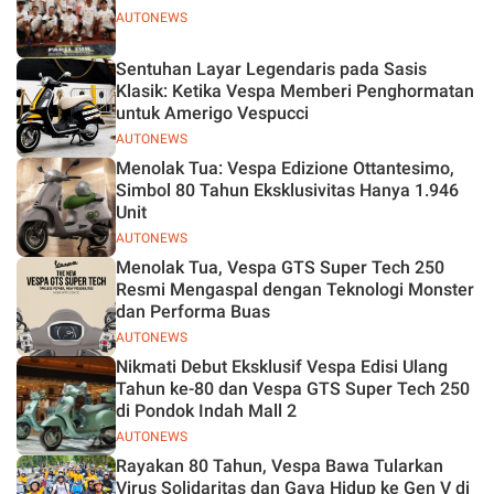
AUTONEWS
Sentuhan Layar Legendaris pada Sasis
Klasik: Ketika Vespa Memberi Penghormatan
untuk Amerigo Vespucci
AUTONEWS
Menolak Tua: Vespa Edizione Ottantesimo,
Simbol 80 Tahun Eksklusivitas Hanya 1.946
Unit
AUTONEWS
Menolak Tua, Vespa GTS Super Tech 250
Resmi Mengaspal dengan Teknologi Monster
dan Performa Buas
AUTONEWS
Nikmati Debut Eksklusif Vespa Edisi Ulang
Tahun ke-80 dan Vespa GTS Super Tech 250
di Pondok Indah Mall 2
AUTONEWS
Rayakan 80 Tahun, Vespa Bawa Tularkan
Virus Solidaritas dan Gaya Hidup ke Gen V di