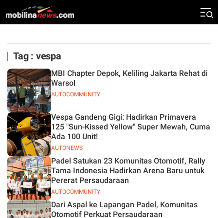
Tag : vespa
MBI Chapter Depok, Keliling Jakarta Rehat di
Warsol
AUTOCOMMUNITY
Vespa Gandeng Gigi: Hadirkan Primavera
125 "Sun-Kissed Yellow" Super Mewah, Cuma
Ada 100 Unit!
AUTONEWS
Padel Satukan 23 Komunitas Otomotif, Rally
Tama Indonesia Hadirkan Arena Baru untuk
Pererat Persaudaraan
AUTOCOMMUNITY
Dari Aspal ke Lapangan Padel, Komunitas
Otomotif Perkuat Persaudaraan