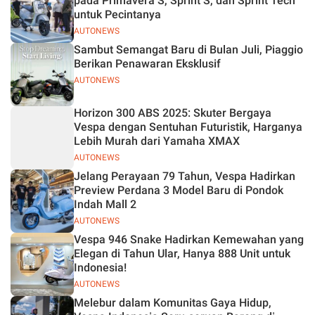
pada Primavera S, Sprint S, dan Sprint Tech
untuk Pecintanya
AUTONEWS
Sambut Semangat Baru di Bulan Juli, Piaggio
Berikan Penawaran Eksklusif
AUTONEWS
Horizon 300 ABS 2025: Skuter Bergaya
Vespa dengan Sentuhan Futuristik, Harganya
Lebih Murah dari Yamaha XMAX
AUTONEWS
Jelang Perayaan 79 Tahun, Vespa Hadirkan
Preview Perdana 3 Model Baru di Pondok
Indah Mall 2
AUTONEWS
Vespa 946 Snake Hadirkan Kemewahan yang
Elegan di Tahun Ular, Hanya 888 Unit untuk
Indonesia!
AUTONEWS
Melebur dalam Komunitas Gaya Hidup,