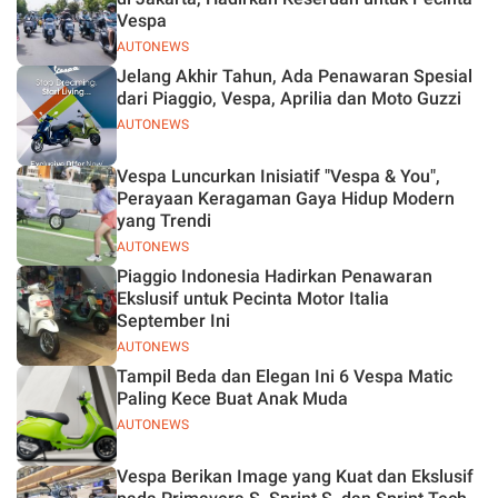
Vespa
AUTONEWS
Jelang Akhir Tahun, Ada Penawaran Spesial
dari Piaggio, Vespa, Aprilia dan Moto Guzzi
AUTONEWS
Vespa Luncurkan Inisiatif "Vespa & You",
Perayaan Keragaman Gaya Hidup Modern
yang Trendi
AUTONEWS
Piaggio Indonesia Hadirkan Penawaran
Ekslusif untuk Pecinta Motor Italia
September Ini
AUTONEWS
Tampil Beda dan Elegan Ini 6 Vespa Matic
Paling Kece Buat Anak Muda
AUTONEWS
Vespa Berikan Image yang Kuat dan Ekslusif