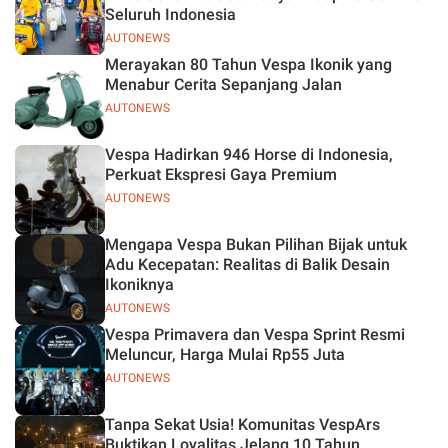
Seluruh Indonesia
AUTONEWS
Merayakan 80 Tahun Vespa Ikonik yang
Menabur Cerita Sepanjang Jalan
AUTONEWS
Vespa Hadirkan 946 Horse di Indonesia,
Perkuat Ekspresi Gaya Premium
AUTONEWS
Mengapa Vespa Bukan Pilihan Bijak untuk
Adu Kecepatan: Realitas di Balik Desain
Ikoniknya
AUTONEWS
Vespa Primavera dan Vespa Sprint Resmi
Meluncur, Harga Mulai Rp55 Juta
AUTONEWS
Tanpa Sekat Usia! Komunitas VespArs
Buktikan Loyalitas Jelang 10 Tahun