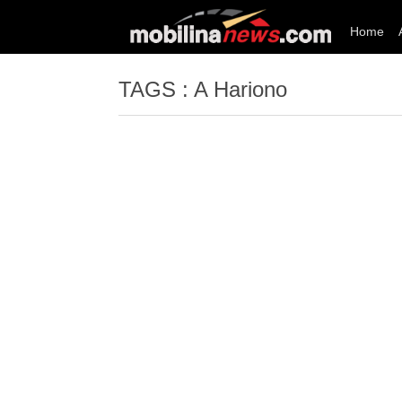
Home
TAGS : A Hariono