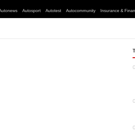
Autonews
Autosport
Autotest
Autocommunity
Insurance & Fina