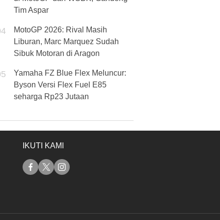
Tim Aspar
MotoGP 2026: Rival Masih
04
Liburan, Marc Marquez Sudah
Sibuk Motoran di Aragon
Yamaha FZ Blue Flex Meluncur:
05
Byson Versi Flex Fuel E85
seharga Rp23 Jutaan
IKUTI KAMI