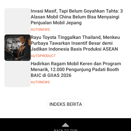
Desain
Invasi Masif, Tapi Belum Goyahkan Tahta: 3
Alasan Mobil China Belum Bisa Menyaingi
Penjualan Mobil Jepang
AUTONEWS
Rayu Toyota Tinggalkan Thailand, Menkeu
Purbaya Tawarkan Insentif Besar demi
Jadikan Indonesia Basis Produksi ASEAN
AUTOPRODUCT
Hadirkan Ragam Mobil Keren dan Program
Menarik, 12.000 Pengunjung Padati Booth
BAIC di GIIAS 2026
AUTONEWS
INDEKS BERITA
BACK TO TOP