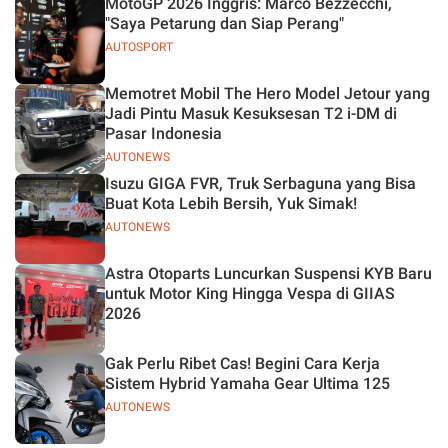
MotoGP 2026 Inggris: Marco Bezzecchi,
"Saya Petarung dan Siap Perang"
AUTOSPORT
Memotret Mobil The Hero Model Jetour yang
Jadi Pintu Masuk Kesuksesan T2 i-DM di
Pasar Indonesia
AUTONEWS
Isuzu GIGA FVR, Truk Serbaguna yang Bisa
Buat Kota Lebih Bersih, Yuk Simak!
AUTONEWS
Astra Otoparts Luncurkan Suspensi KYB Baru
untuk Motor King Hingga Vespa di GIIAS
2026
Gak Perlu Ribet Cas! Begini Cara Kerja
Sistem Hybrid Yamaha Gear Ultima 125
AUTONEWS