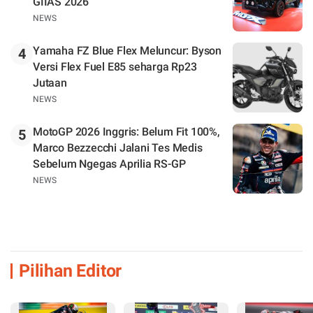
GIIAS 2026
NEWS
Yamaha FZ Blue Flex Meluncur: Byson
4
Versi Flex Fuel E85 seharga Rp23
Jutaan
NEWS
MotoGP 2026 Inggris: Belum Fit 100%,
5
Marco Bezzecchi Jalani Tes Medis
Sebelum Ngegas Aprilia RS-GP
NEWS
Pilihan Editor