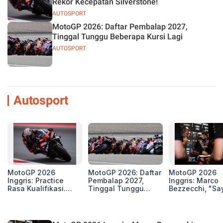
Rekor Kecepatan Silverstone!
AUTOSPORT
MotoGP 2026: Daftar Pembalap 2027,
Tinggal Tunggu Beberapa Kursi Lagi
AUTOSPORT
Autosport
MotoGP 2026
MotoGP 2026: Daftar
MotoGP 2026
Inggris: Practice
Pembalap 2027,
Inggris: Marco
Rasa Kualifikasi.
Tinggal Tunggu
Bezzecchi, "Sa
Edan, 8 Pembalap
Beberapa Kursi Lagi
Petarung dan S
Pecahkan Rekor
Perang"
Kecepatan
Silverstone!