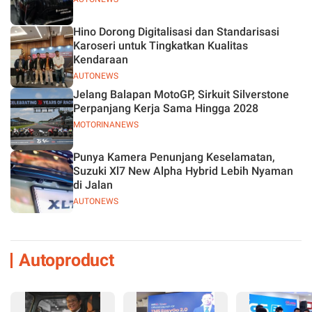
Hino Dorong Digitalisasi dan Standarisasi
Karoseri untuk Tingkatkan Kualitas
Kendaraan
AUTONEWS
Jelang Balapan MotoGP, Sirkuit Silverstone
Perpanjang Kerja Sama Hingga 2028
MOTORINANEWS
Punya Kamera Penunjang Keselamatan,
Suzuki Xl7 New Alpha Hybrid Lebih Nyaman
di Jalan
AUTONEWS
Autoproduct