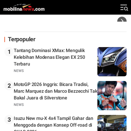
Zona Perburuan Gelar
Headline
Terpopuler
Tantang Dominasi XMax: Mengulik
1
Kelebihan Modenas Elegan EX 250
Terbaru
NEWS
MotoGP 2026 Inggris: Bicara Tradisi,
2
Marc Marquez dan Marco Bezzecchi Tak
Bakal Juara di Silverstone
NEWS
Isuzu New mu-X 4x4 Tampil Gahar dan
3
Menggoda dengan Konsep Off-road di