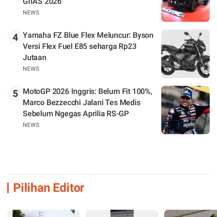
GIIAS 2026
NEWS
Yamaha FZ Blue Flex Meluncur: Byson
4
Versi Flex Fuel E85 seharga Rp23
Jutaan
NEWS
MotoGP 2026 Inggris: Belum Fit 100%,
5
Marco Bezzecchi Jalani Tes Medis
Sebelum Ngegas Aprilia RS-GP
NEWS
Pilihan Editor