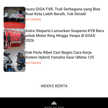
Desain
Isuzu GIGA FVR, Truk Serbaguna yang Bisa
Buat Kota Lebih Bersih, Yuk Simak!
AUTONEWS
Astra Otoparts Luncurkan Suspensi KYB Baru
untuk Motor King Hingga Vespa di GIIAS
2026
Gak Perlu Ribet Cas! Begini Cara Kerja
Sistem Hybrid Yamaha Gear Ultima 125
AUTONEWS
INDEKS BERITA
BACK TO TOP