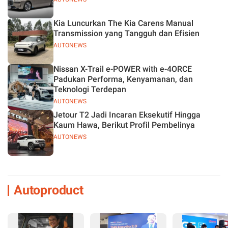
Kia Luncurkan The Kia Carens Manual
Transmission yang Tangguh dan Efisien
AUTONEWS
Nissan X-Trail e-POWER with e-4ORCE
Padukan Performa, Kenyamanan, dan
Teknologi Terdepan
AUTONEWS
Jetour T2 Jadi Incaran Eksekutif Hingga
Kaum Hawa, Berikut Profil Pembelinya
AUTONEWS
Autoproduct