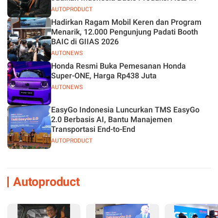
AUTOPRODUCT
Hadirkan Ragam Mobil Keren dan Program
Menarik, 12.000 Pengunjung Padati Booth
BAIC di GIIAS 2026
AUTONEWS
Honda Resmi Buka Pemesanan Honda
Super-ONE, Harga Rp438 Juta
AUTONEWS
EasyGo Indonesia Luncurkan TMS EasyGo
2.0 Berbasis AI, Bantu Manajemen
Transportasi End-to-End
AUTOPRODUCT
Autoproduct