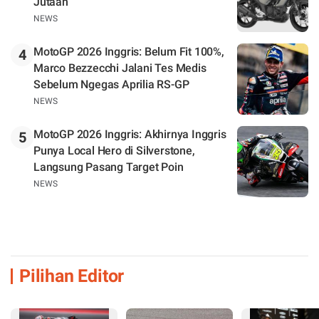
Jutaan
NEWS
MotoGP 2026 Inggris: Belum Fit 100%,
4
Marco Bezzecchi Jalani Tes Medis
Sebelum Ngegas Aprilia RS-GP
NEWS
MotoGP 2026 Inggris: Akhirnya Inggris
5
Punya Local Hero di Silverstone,
Langsung Pasang Target Poin
NEWS
Pilihan Editor