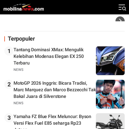
Rekor Kecepatan Silverstone!
Headline
Terpopuler
Tantang Dominasi XMax: Mengulik
1
Kelebihan Modenas Elegan EX 250
Terbaru
NEWS
MotoGP 2026 Inggris: Bicara Tradisi,
2
Marc Marquez dan Marco Bezzecchi Tak
Bakal Juara di Silverstone
NEWS
Yamaha FZ Blue Flex Meluncur: Byson
3
Versi Flex Fuel E85 seharga Rp23