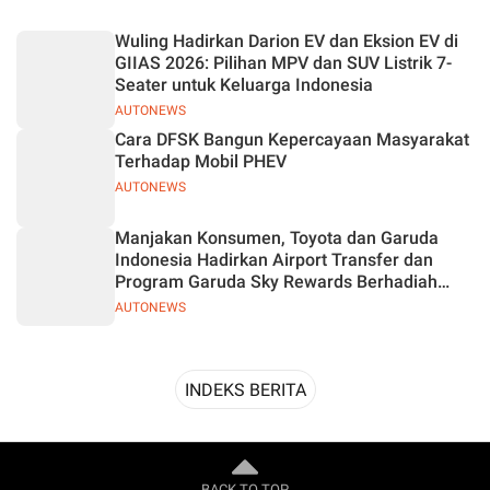
Desain
Wuling Hadirkan Darion EV dan Eksion EV di
GIIAS 2026: Pilihan MPV dan SUV Listrik 7-
Seater untuk Keluarga Indonesia
AUTONEWS
Cara DFSK Bangun Kepercayaan Masyarakat
Terhadap Mobil PHEV
AUTONEWS
Manjakan Konsumen, Toyota dan Garuda
Indonesia Hadirkan Airport Transfer dan
Program Garuda Sky Rewards Berhadiah
Hybrid EV
AUTONEWS
INDEKS BERITA
BACK TO TOP