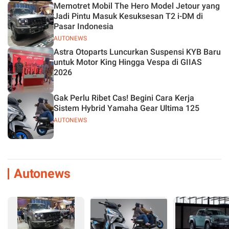
Memotret Mobil The Hero Model Jetour yang
Jadi Pintu Masuk Kesuksesan T2 i-DM di
Pasar Indonesia
AUTONEWS
Astra Otoparts Luncurkan Suspensi KYB Baru
untuk Motor King Hingga Vespa di GIIAS
2026
Gak Perlu Ribet Cas! Begini Cara Kerja
Sistem Hybrid Yamaha Gear Ultima 125
AUTONEWS
Autonews