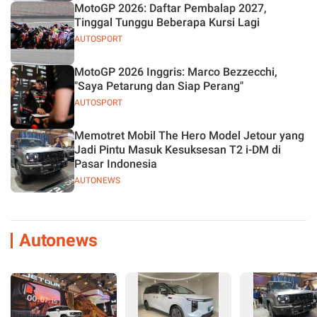
MotoGP 2026: Daftar Pembalap 2027,
Tinggal Tunggu Beberapa Kursi Lagi
AUTOSPORT
MotoGP 2026 Inggris: Marco Bezzecchi,
"Saya Petarung dan Siap Perang"
AUTOSPORT
Memotret Mobil The Hero Model Jetour yang
Jadi Pintu Masuk Kesuksesan T2 i-DM di
Pasar Indonesia
AUTONEWS
Autonews