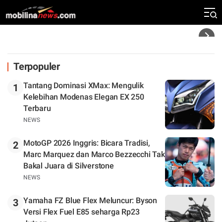
Rekor Kecepatan Silverstone!
Headline
Terpopuler
Tantang Dominasi XMax: Mengulik
1
Kelebihan Modenas Elegan EX 250
Terbaru
NEWS
MotoGP 2026 Inggris: Bicara Tradisi,
2
Marc Marquez dan Marco Bezzecchi Tak
Bakal Juara di Silverstone
NEWS
Yamaha FZ Blue Flex Meluncur: Byson
3
Versi Flex Fuel E85 seharga Rp23