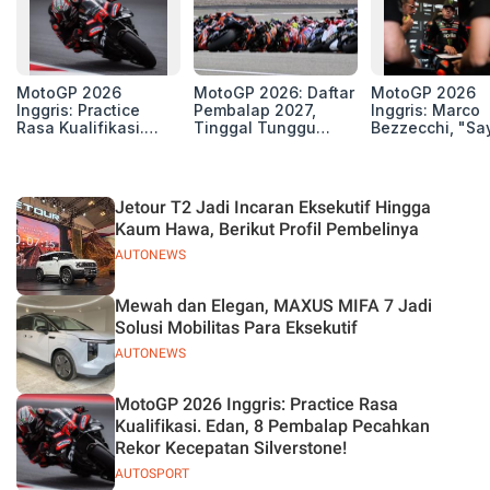
MotoGP 2026
MotoGP 2026: Daftar
MotoGP 2026
Inggris: Practice
Pembalap 2027,
Inggris: Marco
Rasa Kualifikasi.
Tinggal Tunggu
Bezzecchi, "Sa
Edan, 8 Pembalap
Beberapa Kursi Lagi
Petarung dan S
Pecahkan Rekor
Perang"
Kecepatan
Silverstone!
Jetour T2 Jadi Incaran Eksekutif Hingga
Kaum Hawa, Berikut Profil Pembelinya
AUTONEWS
Mewah dan Elegan, MAXUS MIFA 7 Jadi
Solusi Mobilitas Para Eksekutif
AUTONEWS
MotoGP 2026 Inggris: Practice Rasa
Kualifikasi. Edan, 8 Pembalap Pecahkan
Rekor Kecepatan Silverstone!
AUTOSPORT