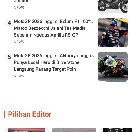
Jutaan
NEWS
MotoGP 2026 Inggris: Belum Fit 100%,
4
Marco Bezzecchi Jalani Tes Medis
Sebelum Ngegas Aprilia RS-GP
NEWS
MotoGP 2026 Inggris: Akhirnya Inggris
5
Punya Local Hero di Silverstone,
Langsung Pasang Target Poin
NEWS
Pilihan Editor