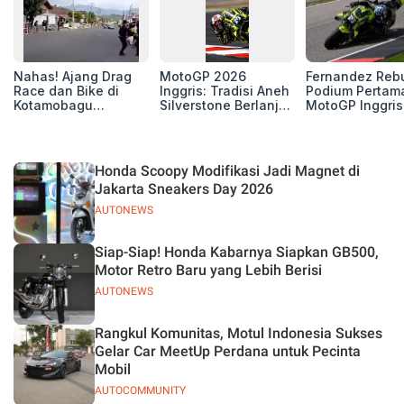
Nahas! Ajang Drag
MotoGP 2026
Fernandez Reb
Race dan Bike di
Inggris: Tradisi Aneh
Podium Pertam
Kotamobagu
Silverstone Berlanjut,
MotoGP Inggris
Berujung Maut,
4 Unit Aprilia RS-GP
2026, Jorge Ma
Renggut 5 Korban
di Zona Perburuan
Puas sebagai
Nyawa
Gelar
Runner-up
Honda Scoopy Modifikasi Jadi Magnet di
Jakarta Sneakers Day 2026
AUTONEWS
Siap-Siap! Honda Kabarnya Siapkan GB500,
Motor Retro Baru yang Lebih Berisi
AUTONEWS
Rangkul Komunitas, Motul Indonesia Sukses
Gelar Car MeetUp Perdana untuk Pecinta
Mobil
AUTOCOMMUNITY