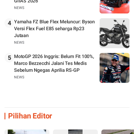
GIIAS 2026
NEWS
Yamaha FZ Blue Flex Meluncur: Byson
4
Versi Flex Fuel E85 seharga Rp23
Jutaan
NEWS
MotoGP 2026 Inggris: Belum Fit 100%,
5
Marco Bezzecchi Jalani Tes Medis
Sebelum Ngegas Aprilia RS-GP
NEWS
Pilihan Editor