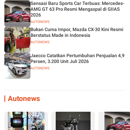
Sensasi Baru Sports Car Terbuas: Mercedes-
AMG GT 63 Pro Resmi Mengaspal di GIIAS
2026
AUTONEWS
Bukan Cuma Impor, Mazda CX-30 Kini Resmi
Berstatus Made in Indonesia
AUTONEWS
Jaecco Catatkan Pertumbuhan Penjualan 4,9
Persen, 3.200 Unit Juli 2026
AUTONEWS
Autonews