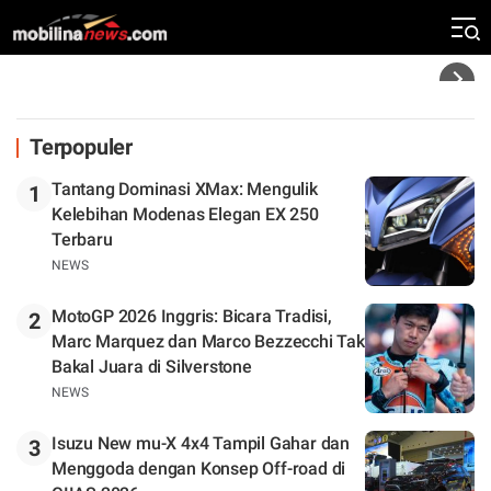
Zona Perburuan Gelar
Headline
Terpopuler
Tantang Dominasi XMax: Mengulik
1
Kelebihan Modenas Elegan EX 250
Terbaru
NEWS
MotoGP 2026 Inggris: Bicara Tradisi,
2
Marc Marquez dan Marco Bezzecchi Tak
Bakal Juara di Silverstone
NEWS
Isuzu New mu-X 4x4 Tampil Gahar dan
3
Menggoda dengan Konsep Off-road di