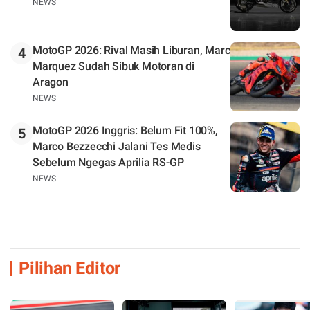
NEWS
MotoGP 2026: Rival Masih Liburan, Marc
4
Marquez Sudah Sibuk Motoran di
Aragon
NEWS
MotoGP 2026 Inggris: Belum Fit 100%,
5
Marco Bezzecchi Jalani Tes Medis
Sebelum Ngegas Aprilia RS-GP
NEWS
Pilihan Editor