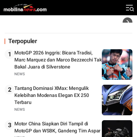
Silverstone. Seri Selanjutnya Belum Jelas
Headline
Terpopuler
MotoGP 2026 Inggris: Bicara Tradisi,
1
Marc Marquez dan Marco Bezzecchi Tak
Bakal Juara di Silverstone
NEWS
Tantang Dominasi XMax: Mengulik
2
Kelebihan Modenas Elegan EX 250
Terbaru
NEWS
Motor China Siapkan Diri Tampil di
3
MotoGP dan WSBK, Gandeng Tim Aspar