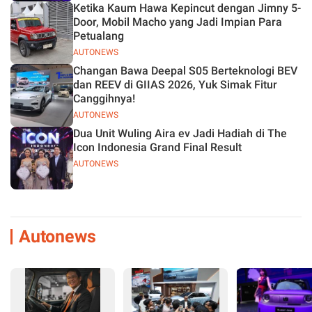
Ketika Kaum Hawa Kepincut dengan Jimny 5-
Door, Mobil Macho yang Jadi Impian Para
Petualang
AUTONEWS
Changan Bawa Deepal S05 Berteknologi BEV
dan REEV di GIIAS 2026, Yuk Simak Fitur
Canggihnya!
AUTONEWS
Dua Unit Wuling Aira ev Jadi Hadiah di The
Icon Indonesia Grand Final Result
AUTONEWS
Autonews