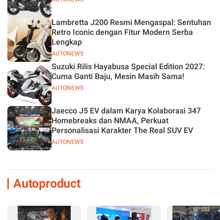
Lambretta J200 Resmi Mengaspal: Sentuhan
Retro Iconic dengan Fitur Modern Serba
Lengkap
AUTONEWS
Suzuki Rilis Hayabusa Special Edition 2027:
Cuma Ganti Baju, Mesin Masih Sama!
AUTONEWS
Jaecco J5 EV dalam Karya Kolaborasi 347
Homebreaks dan NMAA, Perkuat
Personalisasi Karakter The Real SUV EV
AUTONEWS
Autoproduct