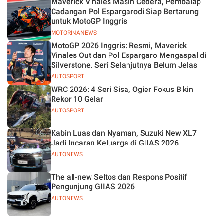
Maverick Vinales Masih Cedera, Pembalap
Jelas
Cadangan Pol Espargarodi Siap Bertarung
untuk MotoGP Inggris
MOTORINANEWS
MotoGP 2026 Inggris: Resmi, Maverick
Vinales Out dan Pol Espargaro Mengaspal di
Silverstone. Seri Selanjutnya Belum Jelas
AUTOSPORT
WRC 2026: 4 Seri Sisa, Ogier Fokus Bikin
Rekor 10 Gelar
AUTOSPORT
Kabin Luas dan Nyaman, Suzuki New XL7
Jadi Incaran Keluarga di GIIAS 2026
AUTONEWS
The all-new Seltos dan Respons Positif
Pengunjung GIIAS 2026
AUTONEWS