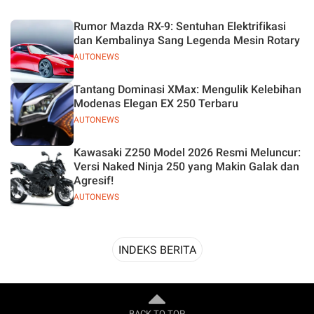
Desain
Rumor Mazda RX-9: Sentuhan Elektrifikasi
dan Kembalinya Sang Legenda Mesin Rotary
AUTONEWS
Tantang Dominasi XMax: Mengulik Kelebihan
Modenas Elegan EX 250 Terbaru
AUTONEWS
Kawasaki Z250 Model 2026 Resmi Meluncur:
Versi Naked Ninja 250 yang Makin Galak dan
Agresif!
AUTONEWS
INDEKS BERITA
BACK TO TOP