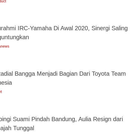
duct
turahmi IRC-Yamaha Di Awal 2020, Sinergi Saling
untungkan
anews
adial Bangga Menjadi Bagian Dari Toyota Team
nesia
rt
ingi Suami Pindah Bandung, Aulia Resign dari
ajah Tunggal