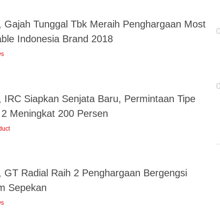
 Gajah Tunggal Tbk Meraih Penghargaan Most
able Indonesia Brand 2018
ws
 IRC Siapkan Senjata Baru, Permintaan Tipe
i 2 Meningkat 200 Persen
duct
 GT Radial Raih 2 Penghargaan Bergengsi
m Sepekan
ws