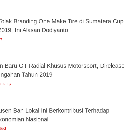
Tolak Branding One Make Tire di Sumatera Cup
2019, Ini Alasan Dodiyanto
rt
an Baru GT Radial Khusus Motorsport, Direlease
engahan Tahun 2019
munity
usen Ban Lokal Ini Berkontribusi Terhadap
konomian Nasional
duct