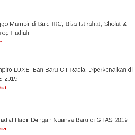
o Mampir di Bale IRC, Bisa Istirahat, Sholat &
reg Hadiah
ws
piro LUXE, Ban Baru GT Radial Diperkenalkan di
S 2019
duct
adial Hadir Dengan Nuansa Baru di GIIAS 2019
duct