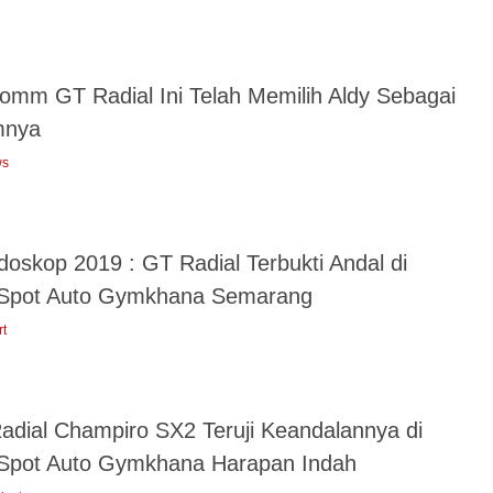
omm GT Radial Ini Telah Memilih Aldy Sebagai
mnya
ws
doskop 2019 : GT Radial Terbukti Andal di
pot Auto Gymkhana Semarang
rt
adial Champiro SX2 Teruji Keandalannya di
pot Auto Gymkhana Harapan Indah