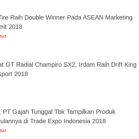
Tire Raih Double Winner Pada ASEAN Marketing
it 2018
duct
at GT Radial Champiro SX2, Irdam Raih Drift King
sport 2018
 PT Gajah Tunggal Tbk Tampilkan Produk
ulannya di Trade Expo Indonesia 2018
duct