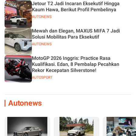
Jetour T2 Jadi Incaran Eksekutif Hingga
Kaum Hawa, Berikut Profil Pembelinya
AUTONEWS
Mewah dan Elegan, MAXUS MIFA 7 Jadi
Solusi Mobilitas Para Eksekutif
AUTONEWS
MotoGP 2026 Inggris: Practice Rasa
Kualifikasi. Edan, 8 Pembalap Pecahkan
Rekor Kecepatan Silverstone!
AUTOSPORT
Autonews