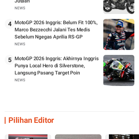
Jutaan
NEWS
MotoGP 2026 Inggris: Belum Fit 100%,
4
Marco Bezzecchi Jalani Tes Medis
Sebelum Ngegas Aprilia RS-GP
NEWS
MotoGP 2026 Inggris: Akhirnya Inggris
5
Punya Local Hero di Silverstone,
Langsung Pasang Target Poin
NEWS
Pilihan Editor