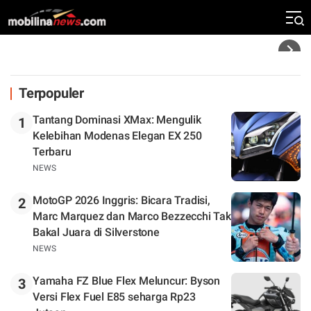
Rekor Kecepatan Silverstone!
Headline
Terpopuler
Tantang Dominasi XMax: Mengulik
1
Kelebihan Modenas Elegan EX 250
Terbaru
NEWS
MotoGP 2026 Inggris: Bicara Tradisi,
2
Marc Marquez dan Marco Bezzecchi Tak
Bakal Juara di Silverstone
NEWS
Yamaha FZ Blue Flex Meluncur: Byson
3
Versi Flex Fuel E85 seharga Rp23