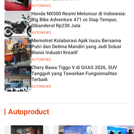
AUTONEWS
Honda NX500 Resmi Meluncur di Indonesia:
Big Bike Adventure 471 cc Siap Tempur,
Dibanderol Rp230 Juta
AUTONEWS
Memotret Kolaborasi Apik Isuzu Bersama
Putri dan Delima Mandiri yang Jadi Solusi
Bisnis Industri Kreatif
AUTONEWS
Chery Bawa Tiggo V di GIIAS 2026, SUV
Tangguh yang Tawarkan Fungsionalitas
Terbaik
AUTONEWS
Autoproduct