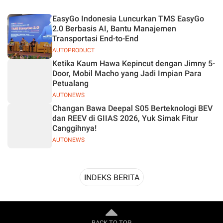
Desain
EasyGo Indonesia Luncurkan TMS EasyGo
2.0 Berbasis AI, Bantu Manajemen
Transportasi End-to-End
AUTOPRODUCT
Ketika Kaum Hawa Kepincut dengan Jimny 5-
Door, Mobil Macho yang Jadi Impian Para
Petualang
AUTONEWS
Changan Bawa Deepal S05 Berteknologi BEV
dan REEV di GIIAS 2026, Yuk Simak Fitur
Canggihnya!
AUTONEWS
INDEKS BERITA
BACK TO TOP