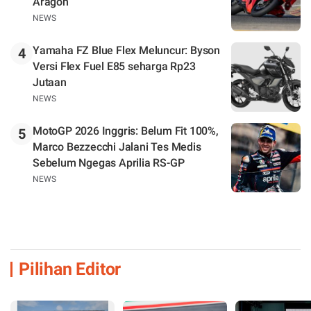
Aragon
NEWS
Yamaha FZ Blue Flex Meluncur: Byson
4
Versi Flex Fuel E85 seharga Rp23
Jutaan
NEWS
MotoGP 2026 Inggris: Belum Fit 100%,
5
Marco Bezzecchi Jalani Tes Medis
Sebelum Ngegas Aprilia RS-GP
NEWS
Pilihan Editor