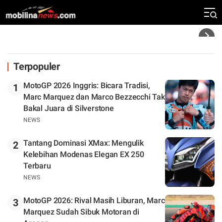
Silverstone. Seri Selanjutnya Belum Jelas
Headline
Terpopuler
MotoGP 2026 Inggris: Bicara Tradisi,
1
Marc Marquez dan Marco Bezzecchi Tak
Bakal Juara di Silverstone
NEWS
Tantang Dominasi XMax: Mengulik
2
Kelebihan Modenas Elegan EX 250
Terbaru
NEWS
MotoGP 2026: Rival Masih Liburan, Marc
3
Marquez Sudah Sibuk Motoran di