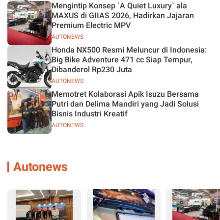
Mengintip Konsep `A Quiet Luxury` ala
MAXUS di GIIAS 2026, Hadirkan Jajaran
Premium Electric MPV
AUTONEWS
Honda NX500 Resmi Meluncur di Indonesia:
Big Bike Adventure 471 cc Siap Tempur,
Dibanderol Rp230 Juta
AUTONEWS
Memotret Kolaborasi Apik Isuzu Bersama
Putri dan Delima Mandiri yang Jadi Solusi
Bisnis Industri Kreatif
AUTONEWS
Autonews