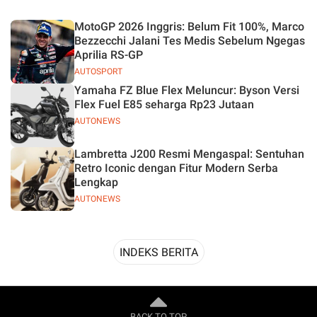
Desain
MotoGP 2026 Inggris: Belum Fit 100%, Marco
Bezzecchi Jalani Tes Medis Sebelum Ngegas
Aprilia RS-GP
AUTOSPORT
Yamaha FZ Blue Flex Meluncur: Byson Versi
Flex Fuel E85 seharga Rp23 Jutaan
AUTONEWS
Lambretta J200 Resmi Mengaspal: Sentuhan
Retro Iconic dengan Fitur Modern Serba
Lengkap
AUTONEWS
INDEKS BERITA
BACK TO TOP