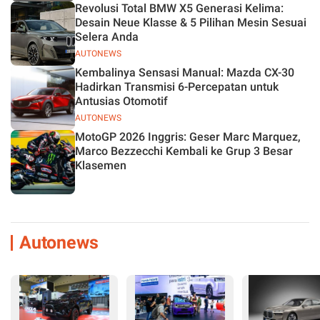
Revolusi Total BMW X5 Generasi Kelima:
Desain Neue Klasse & 5 Pilihan Mesin Sesuai
Selera Anda
AUTONEWS
Kembalinya Sensasi Manual: Mazda CX-30
Hadirkan Transmisi 6-Percepatan untuk
Antusias Otomotif
AUTONEWS
MotoGP 2026 Inggris: Geser Marc Marquez,
Marco Bezzecchi Kembali ke Grup 3 Besar
Klasemen
Autonews