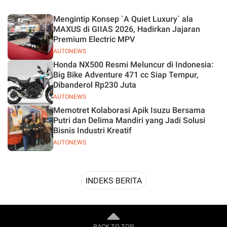
Desain
Mengintip Konsep `A Quiet Luxury` ala
MAXUS di GIIAS 2026, Hadirkan Jajaran
Premium Electric MPV
AUTONEWS
Honda NX500 Resmi Meluncur di Indonesia:
Big Bike Adventure 471 cc Siap Tempur,
Dibanderol Rp230 Juta
AUTONEWS
Memotret Kolaborasi Apik Isuzu Bersama
Putri dan Delima Mandiri yang Jadi Solusi
Bisnis Industri Kreatif
AUTONEWS
INDEKS BERITA
BACK TO TOP