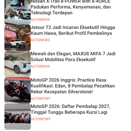
Nissan X-Trail e-POWER with e-4ORCE
Padukan Performa, Kenyamanan, dan
Teknologi Terdepan
AUTONEWS
Jetour T2 Jadi Incaran Eksekutif Hingga
Kaum Hawa, Berikut Profil Pembelinya
AUTONEWS
Mewah dan Elegan, MAXUS MIFA 7 Jadi
Solusi Mobilitas Para Eksekutif
AUTONEWS
MotoGP 2026 Inggris: Practice Rasa
Kualifikasi. Edan, 8 Pembalap Pecahkan
Rekor Kecepatan Silverstone!
AUTOSPORT
MotoGP 2026: Daftar Pembalap 2027,
Tinggal Tunggu Beberapa Kursi Lagi
AUTOSPORT