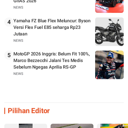
GIIAS 2026
NEWS
Yamaha FZ Blue Flex Meluncur: Byson
4
Versi Flex Fuel E85 seharga Rp23
Jutaan
NEWS
MotoGP 2026 Inggris: Belum Fit 100%,
5
Marco Bezzecchi Jalani Tes Medis
Sebelum Ngegas Aprilia RS-GP
NEWS
Pilihan Editor