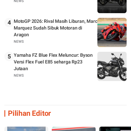
NEWS
MotoGP 2026: Rival Masih Liburan, Marc
4
Marquez Sudah Sibuk Motoran di
Aragon
NEWS
Yamaha FZ Blue Flex Meluncur: Byson
5
Versi Flex Fuel E85 seharga Rp23
Jutaan
NEWS
Pilihan Editor