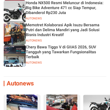
Honda NX500 Resmi Meluncur di Indonesia:
Big Bike Adventure 471 cc Siap Tempur,
Dibanderol Rp230 Juta
AUTONEWS
Memotret Kolaborasi Apik Isuzu Bersama
Putri dan Delima Mandiri yang Jadi Solusi
Bisnis Industri Kreatif
AUTONEWS
Chery Bawa Tiggo V di GIIAS 2026, SUV
Tangguh yang Tawarkan Fungsionalitas
Terbaik
AUTONEWS
Autonews