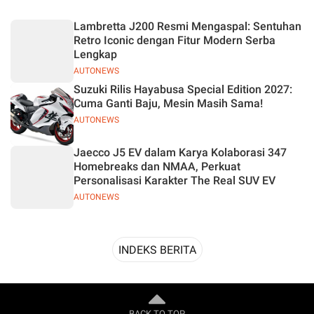
Desain
Lambretta J200 Resmi Mengaspal: Sentuhan
Retro Iconic dengan Fitur Modern Serba
Lengkap
AUTONEWS
Suzuki Rilis Hayabusa Special Edition 2027:
Cuma Ganti Baju, Mesin Masih Sama!
AUTONEWS
Jaecco J5 EV dalam Karya Kolaborasi 347
Homebreaks dan NMAA, Perkuat
Personalisasi Karakter The Real SUV EV
AUTONEWS
INDEKS BERITA
BACK TO TOP