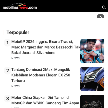
Silverstone. Seri Selanjutnya Belum Jelas
Headline
Terpopuler
MotoGP 2026 Inggris: Bicara Tradisi,
1
Marc Marquez dan Marco Bezzecchi Tak
Bakal Juara di Silverstone
NEWS
Tantang Dominasi XMax: Mengulik
2
Kelebihan Modenas Elegan EX 250
Terbaru
NEWS
Motor China Siapkan Diri Tampil di
3
MotoGP dan WSBK, Gandeng Tim Aspar