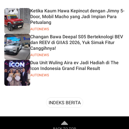
Desain
Ketika Kaum Hawa Kepincut dengan Jimny 5-
Door, Mobil Macho yang Jadi Impian Para
Petualang
AUTONEWS
Changan Bawa Deepal S05 Berteknologi BEV
dan REEV di GIIAS 2026, Yuk Simak Fitur
Canggihnya!
AUTONEWS
Dua Unit Wuling Aira ev Jadi Hadiah di The
Icon Indonesia Grand Final Result
AUTONEWS
INDEKS BERITA
BACK TO TOP