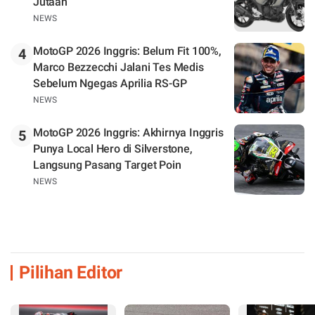
Jutaan
NEWS
MotoGP 2026 Inggris: Belum Fit 100%,
4
Marco Bezzecchi Jalani Tes Medis
Sebelum Ngegas Aprilia RS-GP
NEWS
MotoGP 2026 Inggris: Akhirnya Inggris
5
Punya Local Hero di Silverstone,
Langsung Pasang Target Poin
NEWS
Pilihan Editor