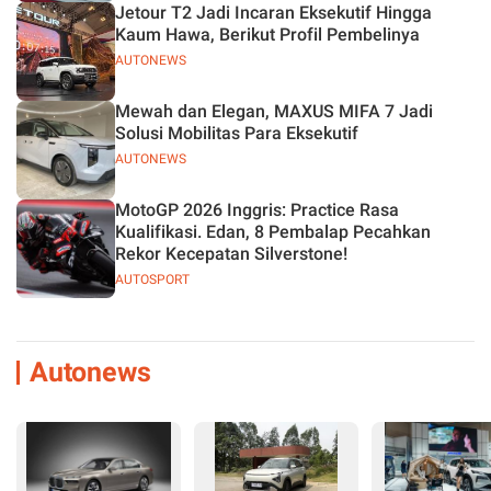
Jetour T2 Jadi Incaran Eksekutif Hingga
Kaum Hawa, Berikut Profil Pembelinya
AUTONEWS
Mewah dan Elegan, MAXUS MIFA 7 Jadi
Solusi Mobilitas Para Eksekutif
AUTONEWS
MotoGP 2026 Inggris: Practice Rasa
Kualifikasi. Edan, 8 Pembalap Pecahkan
Rekor Kecepatan Silverstone!
AUTOSPORT
Autonews