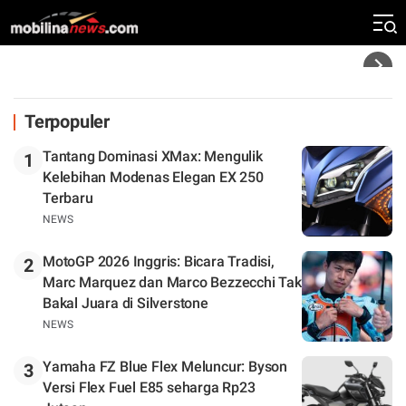
Rekor Kecepatan Silverstone!
Headline
Terpopuler
Tantang Dominasi XMax: Mengulik
1
Kelebihan Modenas Elegan EX 250
Terbaru
NEWS
MotoGP 2026 Inggris: Bicara Tradisi,
2
Marc Marquez dan Marco Bezzecchi Tak
Bakal Juara di Silverstone
NEWS
Yamaha FZ Blue Flex Meluncur: Byson
3
Versi Flex Fuel E85 seharga Rp23