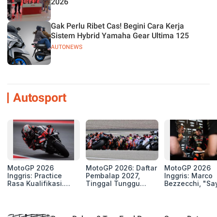
2026
Gak Perlu Ribet Cas! Begini Cara Kerja
Sistem Hybrid Yamaha Gear Ultima 125
AUTONEWS
Autosport
MotoGP 2026
MotoGP 2026: Daftar
MotoGP 2026
Inggris: Practice
Pembalap 2027,
Inggris: Marco
Rasa Kualifikasi.
Tinggal Tunggu
Bezzecchi, "Sa
Edan, 8 Pembalap
Beberapa Kursi Lagi
Petarung dan S
Pecahkan Rekor
Perang"
Kecepatan
Silverstone!