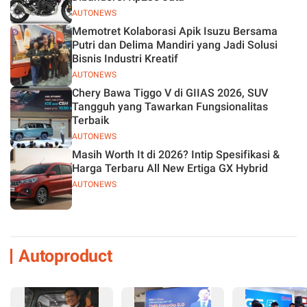
AUTONEWS
Memotret Kolaborasi Apik Isuzu Bersama
Putri dan Delima Mandiri yang Jadi Solusi
Bisnis Industri Kreatif
AUTONEWS
Chery Bawa Tiggo V di GIIAS 2026, SUV
Tangguh yang Tawarkan Fungsionalitas
Terbaik
AUTONEWS
Masih Worth It di 2026? Intip Spesifikasi &
Harga Terbaru All New Ertiga GX Hybrid
AUTONEWS
Autoproduct