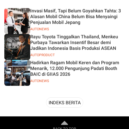
Desain
Invasi Masif, Tapi Belum Goyahkan Tahta: 3
Alasan Mobil China Belum Bisa Menyaingi
Penjualan Mobil Jepang
AUTONEWS
Rayu Toyota Tinggalkan Thailand, Menkeu
Purbaya Tawarkan Insentif Besar demi
Jadikan Indonesia Basis Produksi ASEAN
AUTOPRODUCT
Hadirkan Ragam Mobil Keren dan Program
Menarik, 12.000 Pengunjung Padati Booth
BAIC di GIIAS 2026
AUTONEWS
INDEKS BERITA
BACK TO TOP