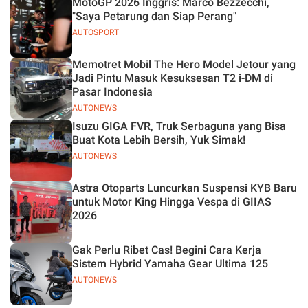
MotoGP 2026 Inggris: Marco Bezzecchi,
"Saya Petarung dan Siap Perang"
AUTOSPORT
Memotret Mobil The Hero Model Jetour yang
Jadi Pintu Masuk Kesuksesan T2 i-DM di
Pasar Indonesia
AUTONEWS
Isuzu GIGA FVR, Truk Serbaguna yang Bisa
Buat Kota Lebih Bersih, Yuk Simak!
AUTONEWS
Astra Otoparts Luncurkan Suspensi KYB Baru
untuk Motor King Hingga Vespa di GIIAS
2026
Gak Perlu Ribet Cas! Begini Cara Kerja
Sistem Hybrid Yamaha Gear Ultima 125
AUTONEWS