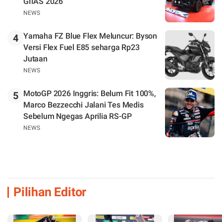
GIIAS 2026
NEWS
Yamaha FZ Blue Flex Meluncur: Byson
4
Versi Flex Fuel E85 seharga Rp23
Jutaan
NEWS
MotoGP 2026 Inggris: Belum Fit 100%,
5
Marco Bezzecchi Jalani Tes Medis
Sebelum Ngegas Aprilia RS-GP
NEWS
Pilihan Editor