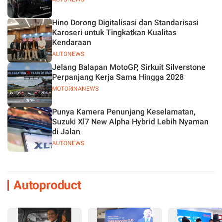
Hino Dorong Digitalisasi dan Standarisasi
Karoseri untuk Tingkatkan Kualitas
Kendaraan
AUTONEWS
Jelang Balapan MotoGP, Sirkuit Silverstone
Perpanjang Kerja Sama Hingga 2028
MOTORINANEWS
Punya Kamera Penunjang Keselamatan,
Suzuki Xl7 New Alpha Hybrid Lebih Nyaman
di Jalan
AUTONEWS
Autoproduct