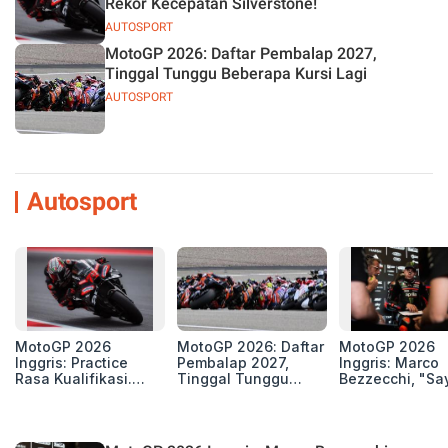
Rekor Kecepatan Silverstone!
AUTOSPORT
MotoGP 2026: Daftar Pembalap 2027,
Tinggal Tunggu Beberapa Kursi Lagi
AUTOSPORT
Autosport
MotoGP 2026
MotoGP 2026: Daftar
MotoGP 2026
Inggris: Practice
Pembalap 2027,
Inggris: Marco
Rasa Kualifikasi.
Tinggal Tunggu
Bezzecchi, "Sa
Edan, 8 Pembalap
Beberapa Kursi Lagi
Petarung dan S
Pecahkan Rekor
Perang"
Kecepatan
Silverstone!