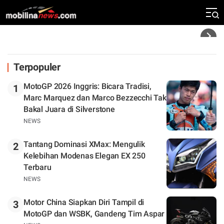
Silverstone. Seri Selanjutnya Belum Jelas
Headline
Terpopuler
MotoGP 2026 Inggris: Bicara Tradisi,
1
Marc Marquez dan Marco Bezzecchi Tak
Bakal Juara di Silverstone
NEWS
Tantang Dominasi XMax: Mengulik
2
Kelebihan Modenas Elegan EX 250
Terbaru
NEWS
Motor China Siapkan Diri Tampil di
3
MotoGP dan WSBK, Gandeng Tim Aspar