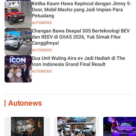
Ketika Kaum Hawa Kepincut dengan Jimny 5-
Door, Mobil Macho yang Jadi Impian Para
Petualang
AUTONEWS
Changan Bawa Deepal S05 Berteknologi BEV
dan REEV di GIIAS 2026, Yuk Simak Fitur
Canggihnya!
AUTONEWS
Dua Unit Wuling Aira ev Jadi Hadiah di The
Icon Indonesia Grand Final Result
AUTONEWS
Autonews