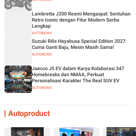
Lambretta J200 Resmi Mengaspal: Sentuhan
Retro Iconic dengan Fitur Modern Serba
Lengkap
AUTONEWS
Suzuki Rilis Hayabusa Special Edition 2027:
Cuma Ganti Baju, Mesin Masih Sama!
AUTONEWS
Jaecco J5 EV dalam Karya Kolaborasi 347
Homebreaks dan NMAA, Perkuat
Personalisasi Karakter The Real SUV EV
AUTONEWS
Autoproduct