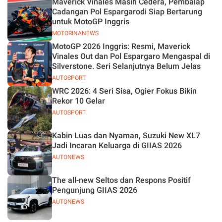
Maverick Vinales Masih Cedera, Pembalap
Jelas
Cadangan Pol Espargarodi Siap Bertarung
untuk MotoGP Inggris
MOTORINANEWS
MotoGP 2026 Inggris: Resmi, Maverick
Vinales Out dan Pol Espargaro Mengaspal di
Silverstone. Seri Selanjutnya Belum Jelas
AUTOSPORT
WRC 2026: 4 Seri Sisa, Ogier Fokus Bikin
Rekor 10 Gelar
AUTOSPORT
Kabin Luas dan Nyaman, Suzuki New XL7
Jadi Incaran Keluarga di GIIAS 2026
AUTONEWS
The all-new Seltos dan Respons Positif
Pengunjung GIIAS 2026
AUTONEWS