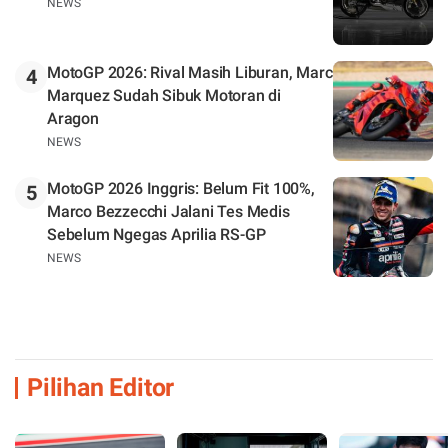
NEWS
MotoGP 2026: Rival Masih Liburan, Marc
4
Marquez Sudah Sibuk Motoran di
Aragon
NEWS
MotoGP 2026 Inggris: Belum Fit 100%,
5
Marco Bezzecchi Jalani Tes Medis
Sebelum Ngegas Aprilia RS-GP
NEWS
Pilihan Editor