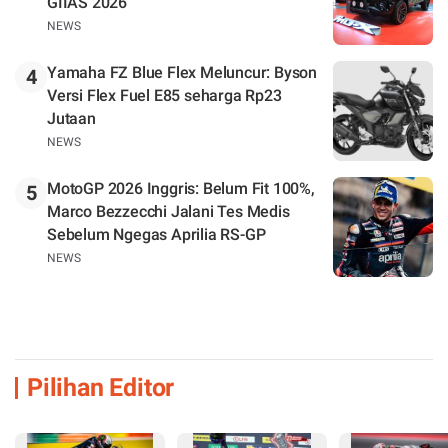
GIIAS 2026
NEWS
Yamaha FZ Blue Flex Meluncur: Byson
4
Versi Flex Fuel E85 seharga Rp23
Jutaan
NEWS
MotoGP 2026 Inggris: Belum Fit 100%,
5
Marco Bezzecchi Jalani Tes Medis
Sebelum Ngegas Aprilia RS-GP
NEWS
Pilihan Editor