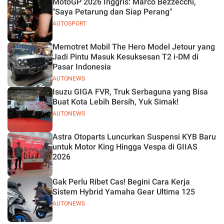
MotoGP 2026 Inggris: Marco Bezzecchi,
"Saya Petarung dan Siap Perang"
AUTOSPORT
Memotret Mobil The Hero Model Jetour yang
Jadi Pintu Masuk Kesuksesan T2 i-DM di
Pasar Indonesia
AUTONEWS
Isuzu GIGA FVR, Truk Serbaguna yang Bisa
Buat Kota Lebih Bersih, Yuk Simak!
AUTONEWS
Astra Otoparts Luncurkan Suspensi KYB Baru
untuk Motor King Hingga Vespa di GIIAS
2026
Gak Perlu Ribet Cas! Begini Cara Kerja
Sistem Hybrid Yamaha Gear Ultima 125
AUTONEWS