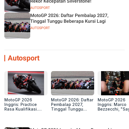
Rekor Kecepatan Silverstone!
AUTOSPORT
MotoGP 2026: Daftar Pembalap 2027,
Tinggal Tunggu Beberapa Kursi Lagi
AUTOSPORT
Autosport
MotoGP 2026
MotoGP 2026: Daftar
MotoGP 2026
Inggris: Practice
Pembalap 2027,
Inggris: Marco
Rasa Kualifikasi.
Tinggal Tunggu
Bezzecchi, "Sa
Edan, 8 Pembalap
Beberapa Kursi Lagi
Petarung dan S
Pecahkan Rekor
Perang"
Kecepatan
Silverstone!