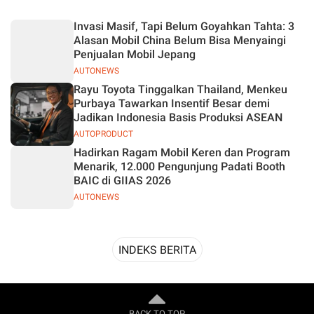
Desain
Invasi Masif, Tapi Belum Goyahkan Tahta: 3
Alasan Mobil China Belum Bisa Menyaingi
Penjualan Mobil Jepang
AUTONEWS
Rayu Toyota Tinggalkan Thailand, Menkeu
Purbaya Tawarkan Insentif Besar demi
Jadikan Indonesia Basis Produksi ASEAN
AUTOPRODUCT
Hadirkan Ragam Mobil Keren dan Program
Menarik, 12.000 Pengunjung Padati Booth
BAIC di GIIAS 2026
AUTONEWS
INDEKS BERITA
BACK TO TOP