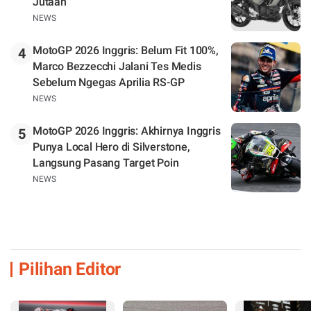
Jutaan
NEWS
MotoGP 2026 Inggris: Belum Fit 100%,
4
Marco Bezzecchi Jalani Tes Medis
Sebelum Ngegas Aprilia RS-GP
NEWS
MotoGP 2026 Inggris: Akhirnya Inggris
5
Punya Local Hero di Silverstone,
Langsung Pasang Target Poin
NEWS
Pilihan Editor