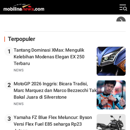
Rekor Kecepatan Silverstone!
Headline
Terpopuler
Tantang Dominasi XMax: Mengulik
1
Kelebihan Modenas Elegan EX 250
Terbaru
NEWS
MotoGP 2026 Inggris: Bicara Tradisi,
2
Marc Marquez dan Marco Bezzecchi Tak
Bakal Juara di Silverstone
NEWS
Yamaha FZ Blue Flex Meluncur: Byson
3
Versi Flex Fuel E85 seharga Rp23