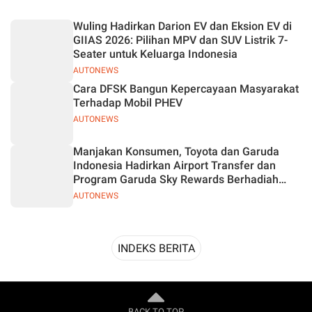
Desain
Wuling Hadirkan Darion EV dan Eksion EV di
GIIAS 2026: Pilihan MPV dan SUV Listrik 7-
Seater untuk Keluarga Indonesia
AUTONEWS
Cara DFSK Bangun Kepercayaan Masyarakat
Terhadap Mobil PHEV
AUTONEWS
Manjakan Konsumen, Toyota dan Garuda
Indonesia Hadirkan Airport Transfer dan
Program Garuda Sky Rewards Berhadiah
Hybrid EV
AUTONEWS
INDEKS BERITA
BACK TO TOP