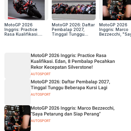
MotoGP 2026
MotoGP 2026: Daftar
MotoGP 2026
Inggris: Practice
Pembalap 2027,
Inggris: Marco
Rasa Kualifikasi.
Tinggal Tunggu
Bezzecchi, "Sa
Edan, 8 Pembalap
Beberapa Kursi Lagi
Petarung dan S
Pecahkan Rekor
Perang"
Kecepatan
Silverstone!
MotoGP 2026 Inggris: Practice Rasa
Kualifikasi. Edan, 8 Pembalap Pecahkan
Rekor Kecepatan Silverstone!
AUTOSPORT
MotoGP 2026: Daftar Pembalap 2027,
Tinggal Tunggu Beberapa Kursi Lagi
AUTOSPORT
MotoGP 2026 Inggris: Marco Bezzecchi,
"Saya Petarung dan Siap Perang"
AUTOSPORT