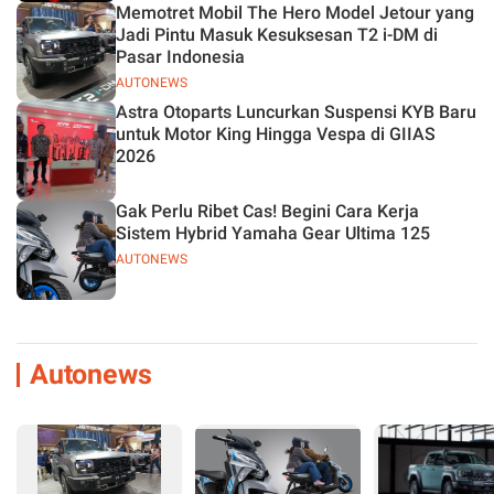
Memotret Mobil The Hero Model Jetour yang
Jadi Pintu Masuk Kesuksesan T2 i-DM di
Pasar Indonesia
AUTONEWS
Astra Otoparts Luncurkan Suspensi KYB Baru
untuk Motor King Hingga Vespa di GIIAS
2026
Gak Perlu Ribet Cas! Begini Cara Kerja
Sistem Hybrid Yamaha Gear Ultima 125
AUTONEWS
Autonews