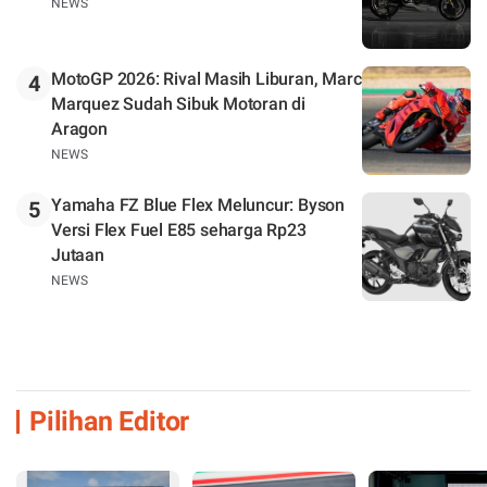
NEWS
MotoGP 2026: Rival Masih Liburan, Marc
4
Marquez Sudah Sibuk Motoran di
Aragon
NEWS
Yamaha FZ Blue Flex Meluncur: Byson
5
Versi Flex Fuel E85 seharga Rp23
Jutaan
NEWS
Pilihan Editor