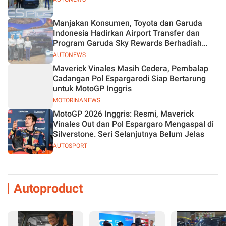
Manjakan Konsumen, Toyota dan Garuda
Indonesia Hadirkan Airport Transfer dan
Program Garuda Sky Rewards Berhadiah
Hybrid EV
AUTONEWS
Maverick Vinales Masih Cedera, Pembalap
Cadangan Pol Espargarodi Siap Bertarung
untuk MotoGP Inggris
MOTORINANEWS
MotoGP 2026 Inggris: Resmi, Maverick
Vinales Out dan Pol Espargaro Mengaspal di
Silverstone. Seri Selanjutnya Belum Jelas
AUTOSPORT
Autoproduct