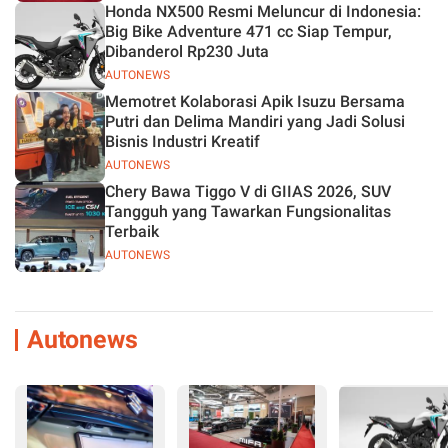
Honda NX500 Resmi Meluncur di Indonesia:
Big Bike Adventure 471 cc Siap Tempur,
Dibanderol Rp230 Juta
AUTONEWS
Memotret Kolaborasi Apik Isuzu Bersama
Putri dan Delima Mandiri yang Jadi Solusi
Bisnis Industri Kreatif
AUTONEWS
Chery Bawa Tiggo V di GIIAS 2026, SUV
Tangguh yang Tawarkan Fungsionalitas
Terbaik
AUTONEWS
Autonews