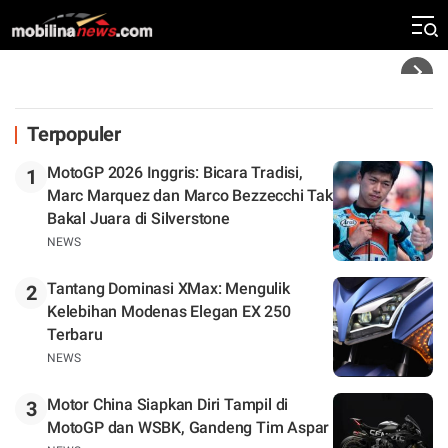
Silverstone. Seri Selanjutnya Belum Jelas
Headline
Terpopuler
MotoGP 2026 Inggris: Bicara Tradisi,
1
Marc Marquez dan Marco Bezzecchi Tak
Bakal Juara di Silverstone
NEWS
Tantang Dominasi XMax: Mengulik
2
Kelebihan Modenas Elegan EX 250
Terbaru
NEWS
Motor China Siapkan Diri Tampil di
3
MotoGP dan WSBK, Gandeng Tim Aspar