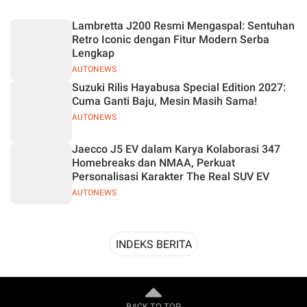
Desain
Lambretta J200 Resmi Mengaspal: Sentuhan
Retro Iconic dengan Fitur Modern Serba
Lengkap
AUTONEWS
Suzuki Rilis Hayabusa Special Edition 2027:
Cuma Ganti Baju, Mesin Masih Sama!
AUTONEWS
Jaecco J5 EV dalam Karya Kolaborasi 347
Homebreaks dan NMAA, Perkuat
Personalisasi Karakter The Real SUV EV
AUTONEWS
INDEKS BERITA
BACK TO TOP