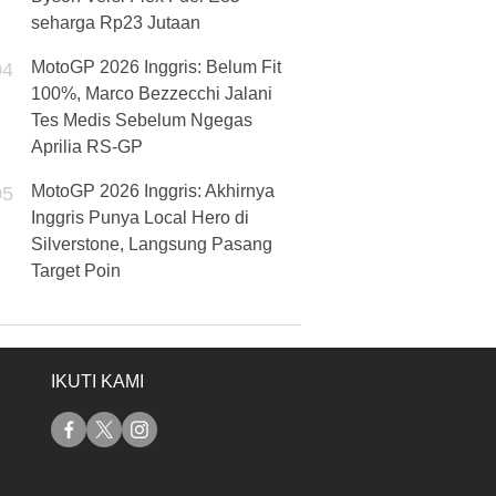
seharga Rp23 Jutaan
MotoGP 2026 Inggris: Belum Fit
04
100%, Marco Bezzecchi Jalani
Tes Medis Sebelum Ngegas
Aprilia RS-GP
MotoGP 2026 Inggris: Akhirnya
05
Inggris Punya Local Hero di
Silverstone, Langsung Pasang
Target Poin
IKUTI KAMI