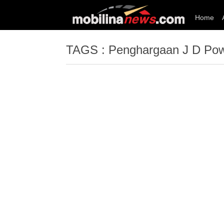
Home
TAGS : Penghargaan J D Po