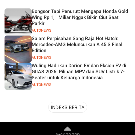
Desain
Bongsor Tapi Penurut: Mengapa Honda Gold
Wing Rp 1,1 Miliar Nggak Bikin Ciut Saat
Parkir
AUTONEWS
Salam Perpisahan Sang Raja Hot Hatch:
Mercedes-AMG Meluncurkan A 45 S Final
Edition
AUTONEWS
Wuling Hadirkan Darion EV dan Eksion EV di
GIIAS 2026: Pilihan MPV dan SUV Listrik 7-
Seater untuk Keluarga Indonesia
AUTONEWS
INDEKS BERITA
BACK TO TOP