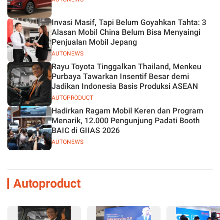
Invasi Masif, Tapi Belum Goyahkan Tahta: 3
Alasan Mobil China Belum Bisa Menyaingi
Penjualan Mobil Jepang
AUTONEWS
Rayu Toyota Tinggalkan Thailand, Menkeu
Purbaya Tawarkan Insentif Besar demi
Jadikan Indonesia Basis Produksi ASEAN
AUTOPRODUCT
Hadirkan Ragam Mobil Keren dan Program
Menarik, 12.000 Pengunjung Padati Booth
BAIC di GIIAS 2026
AUTONEWS
Autoproduct