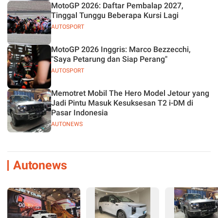
MotoGP 2026: Daftar Pembalap 2027,
Tinggal Tunggu Beberapa Kursi Lagi
AUTOSPORT
MotoGP 2026 Inggris: Marco Bezzecchi,
"Saya Petarung dan Siap Perang"
AUTOSPORT
Memotret Mobil The Hero Model Jetour yang
Jadi Pintu Masuk Kesuksesan T2 i-DM di
Pasar Indonesia
AUTONEWS
Autonews