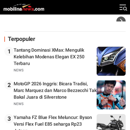
Rekor Kecepatan Silverstone!
Headline
Terpopuler
Tantang Dominasi XMax: Mengulik
1
Kelebihan Modenas Elegan EX 250
Terbaru
NEWS
MotoGP 2026 Inggris: Bicara Tradisi,
2
Marc Marquez dan Marco Bezzecchi Tak
Bakal Juara di Silverstone
NEWS
Yamaha FZ Blue Flex Meluncur: Byson
3
Versi Flex Fuel E85 seharga Rp23