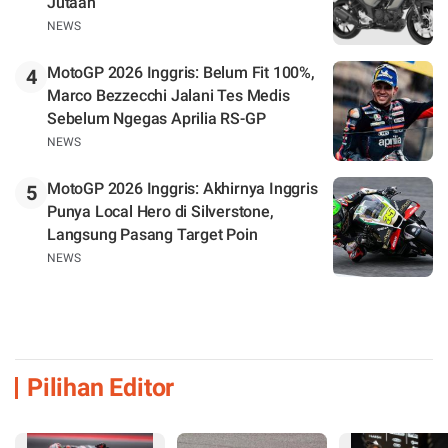
Jutaan
NEWS
MotoGP 2026 Inggris: Belum Fit 100%,
4
Marco Bezzecchi Jalani Tes Medis
Sebelum Ngegas Aprilia RS-GP
NEWS
MotoGP 2026 Inggris: Akhirnya Inggris
5
Punya Local Hero di Silverstone,
Langsung Pasang Target Poin
NEWS
Pilihan Editor