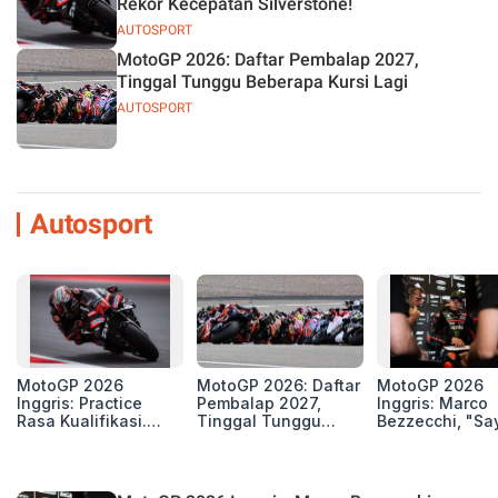
Rekor Kecepatan Silverstone!
AUTOSPORT
MotoGP 2026: Daftar Pembalap 2027,
Tinggal Tunggu Beberapa Kursi Lagi
AUTOSPORT
Autosport
MotoGP 2026
MotoGP 2026: Daftar
MotoGP 2026
Inggris: Practice
Pembalap 2027,
Inggris: Marco
Rasa Kualifikasi.
Tinggal Tunggu
Bezzecchi, "Sa
Edan, 8 Pembalap
Beberapa Kursi Lagi
Petarung dan S
Pecahkan Rekor
Perang"
Kecepatan
Silverstone!