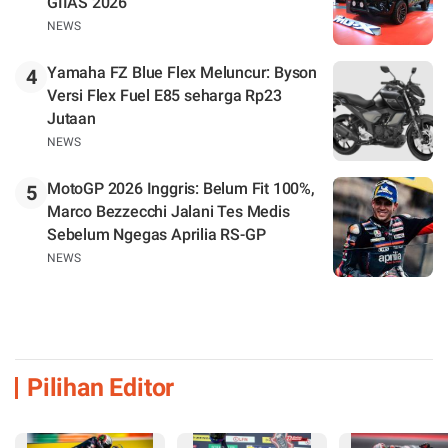
GIIAS 2026
NEWS
Yamaha FZ Blue Flex Meluncur: Byson
4
Versi Flex Fuel E85 seharga Rp23
Jutaan
NEWS
MotoGP 2026 Inggris: Belum Fit 100%,
5
Marco Bezzecchi Jalani Tes Medis
Sebelum Ngegas Aprilia RS-GP
NEWS
Pilihan Editor