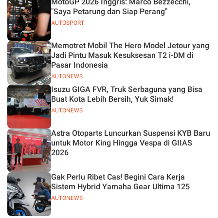
MotoGP 2026 Inggris: Marco Bezzecchi,
"Saya Petarung dan Siap Perang"
AUTOSPORT
Memotret Mobil The Hero Model Jetour yang
Jadi Pintu Masuk Kesuksesan T2 i-DM di
Pasar Indonesia
AUTONEWS
Isuzu GIGA FVR, Truk Serbaguna yang Bisa
Buat Kota Lebih Bersih, Yuk Simak!
AUTONEWS
Astra Otoparts Luncurkan Suspensi KYB Baru
untuk Motor King Hingga Vespa di GIIAS
2026
Gak Perlu Ribet Cas! Begini Cara Kerja
Sistem Hybrid Yamaha Gear Ultima 125
AUTONEWS