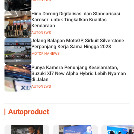
Hino Dorong Digitalisasi dan Standarisasi
Karoseri untuk Tingkatkan Kualitas
Kendaraan
AUTONEWS
Jelang Balapan MotoGP, Sirkuit Silverstone
Perpanjang Kerja Sama Hingga 2028
MOTORINANEWS
Punya Kamera Penunjang Keselamatan,
Suzuki Xl7 New Alpha Hybrid Lebih Nyaman
di Jalan
AUTONEWS
Autoproduct