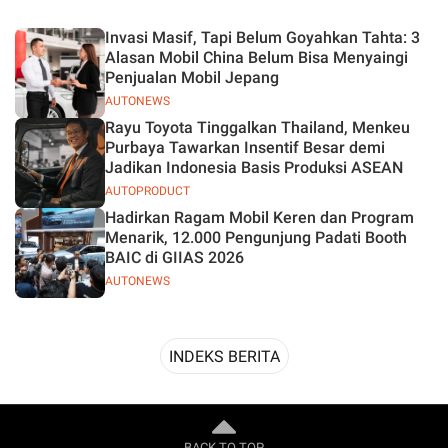
Desain
Invasi Masif, Tapi Belum Goyahkan Tahta: 3
Alasan Mobil China Belum Bisa Menyaingi
Penjualan Mobil Jepang
AUTONEWS
Rayu Toyota Tinggalkan Thailand, Menkeu
Purbaya Tawarkan Insentif Besar demi
Jadikan Indonesia Basis Produksi ASEAN
AUTOPRODUCT
Hadirkan Ragam Mobil Keren dan Program
Menarik, 12.000 Pengunjung Padati Booth
BAIC di GIIAS 2026
AUTONEWS
INDEKS BERITA
BACK TO TOP