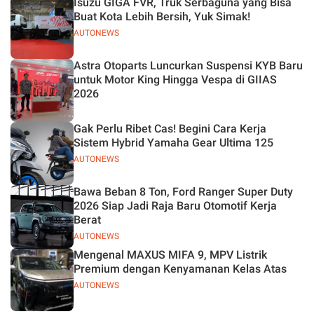
Isuzu GIGA FVR, Truk Serbaguna yang Bisa
Buat Kota Lebih Bersih, Yuk Simak!
AUTONEWS
Astra Otoparts Luncurkan Suspensi KYB Baru
untuk Motor King Hingga Vespa di GIIAS
2026
Gak Perlu Ribet Cas! Begini Cara Kerja
Sistem Hybrid Yamaha Gear Ultima 125
AUTONEWS
Bawa Beban 8 Ton, Ford Ranger Super Duty
2026 Siap Jadi Raja Baru Otomotif Kerja
Berat
AUTONEWS
Mengenal MAXUS MIFA 9, MPV Listrik
Premium dengan Kenyamanan Kelas Atas
AUTONEWS