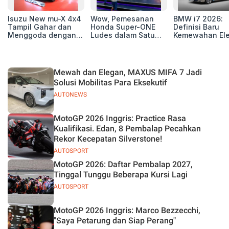
Isuzu New mu-X 4x4
Wow, Pemesanan
BMW i7 2026:
Tampil Gahar dan
Honda Super-ONE
Definisi Baru
Menggoda dengan
Ludes dalam Satu
Kemewahan Ele
Konsep Off-road di
Hari
untuk Eksekutif
GIIAS 2026
Modern
Mewah dan Elegan, MAXUS MIFA 7 Jadi
Solusi Mobilitas Para Eksekutif
AUTONEWS
MotoGP 2026 Inggris: Practice Rasa
Kualifikasi. Edan, 8 Pembalap Pecahkan
Rekor Kecepatan Silverstone!
AUTOSPORT
MotoGP 2026: Daftar Pembalap 2027,
Tinggal Tunggu Beberapa Kursi Lagi
AUTOSPORT
MotoGP 2026 Inggris: Marco Bezzecchi,
"Saya Petarung dan Siap Perang"