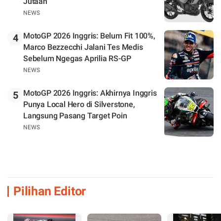
Jutaan
NEWS
MotoGP 2026 Inggris: Belum Fit 100%,
4
Marco Bezzecchi Jalani Tes Medis
Sebelum Ngegas Aprilia RS-GP
NEWS
MotoGP 2026 Inggris: Akhirnya Inggris
5
Punya Local Hero di Silverstone,
Langsung Pasang Target Poin
NEWS
Pilihan Editor