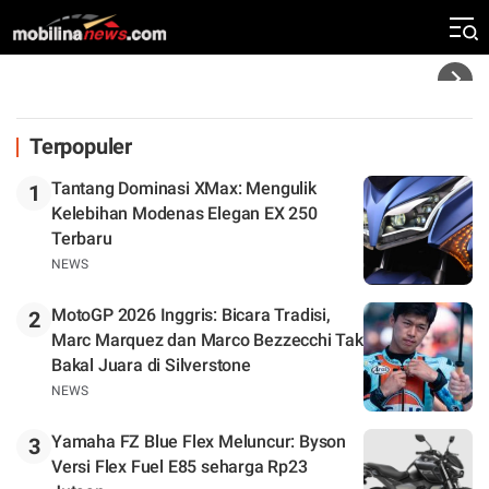
Rekor Kecepatan Silverstone!
Headline
Terpopuler
Tantang Dominasi XMax: Mengulik
1
Kelebihan Modenas Elegan EX 250
Terbaru
NEWS
MotoGP 2026 Inggris: Bicara Tradisi,
2
Marc Marquez dan Marco Bezzecchi Tak
Bakal Juara di Silverstone
NEWS
Yamaha FZ Blue Flex Meluncur: Byson
3
Versi Flex Fuel E85 seharga Rp23