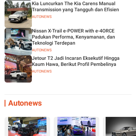
Kia Luncurkan The Kia Carens Manual
Transmission yang Tangguh dan Efisien
AUTONEWS
Nissan X-Trail e-POWER with e-4ORCE
Padukan Performa, Kenyamanan, dan
Teknologi Terdepan
AUTONEWS
Jetour T2 Jadi Incaran Eksekutif Hingga
Kaum Hawa, Berikut Profil Pembelinya
AUTONEWS
Autonews