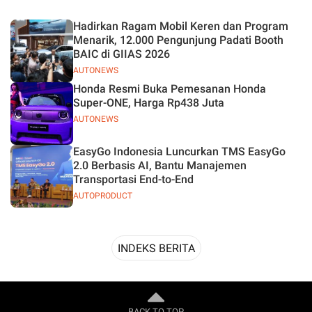
Desain
Hadirkan Ragam Mobil Keren dan Program
Menarik, 12.000 Pengunjung Padati Booth
BAIC di GIIAS 2026
AUTONEWS
Honda Resmi Buka Pemesanan Honda
Super-ONE, Harga Rp438 Juta
AUTONEWS
EasyGo Indonesia Luncurkan TMS EasyGo
2.0 Berbasis AI, Bantu Manajemen
Transportasi End-to-End
AUTOPRODUCT
INDEKS BERITA
BACK TO TOP