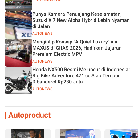
Punya Kamera Penunjang Keselamatan,
Suzuki Xl7 New Alpha Hybrid Lebih Nyaman
di Jalan
AUTONEWS
Mengintip Konsep `A Quiet Luxury` ala
MAXUS di GIIAS 2026, Hadirkan Jajaran
Premium Electric MPV
AUTONEWS
Honda NX500 Resmi Meluncur di Indonesia:
Big Bike Adventure 471 cc Siap Tempur,
Dibanderol Rp230 Juta
AUTONEWS
Autoproduct