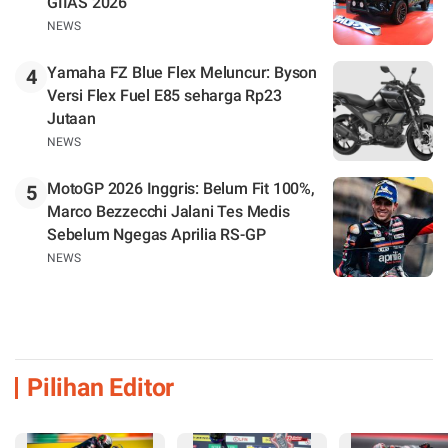
GIIAS 2026
NEWS
Yamaha FZ Blue Flex Meluncur: Byson
4
Versi Flex Fuel E85 seharga Rp23
Jutaan
NEWS
MotoGP 2026 Inggris: Belum Fit 100%,
5
Marco Bezzecchi Jalani Tes Medis
Sebelum Ngegas Aprilia RS-GP
NEWS
Pilihan Editor