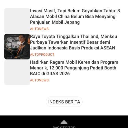
Desain
Invasi Masif, Tapi Belum Goyahkan Tahta: 3
Alasan Mobil China Belum Bisa Menyaingi
Penjualan Mobil Jepang
AUTONEWS
Rayu Toyota Tinggalkan Thailand, Menkeu
Purbaya Tawarkan Insentif Besar demi
Jadikan Indonesia Basis Produksi ASEAN
AUTOPRODUCT
Hadirkan Ragam Mobil Keren dan Program
Menarik, 12.000 Pengunjung Padati Booth
BAIC di GIIAS 2026
AUTONEWS
INDEKS BERITA
BACK TO TOP