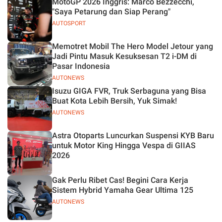
MotoGP 2026 Inggris: Marco Bezzecchi,
"Saya Petarung dan Siap Perang"
AUTOSPORT
Memotret Mobil The Hero Model Jetour yang
Jadi Pintu Masuk Kesuksesan T2 i-DM di
Pasar Indonesia
AUTONEWS
Isuzu GIGA FVR, Truk Serbaguna yang Bisa
Buat Kota Lebih Bersih, Yuk Simak!
AUTONEWS
Astra Otoparts Luncurkan Suspensi KYB Baru
untuk Motor King Hingga Vespa di GIIAS
2026
Gak Perlu Ribet Cas! Begini Cara Kerja
Sistem Hybrid Yamaha Gear Ultima 125
AUTONEWS