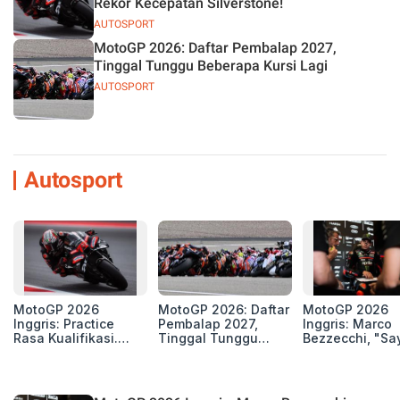
Rekor Kecepatan Silverstone!
AUTOSPORT
MotoGP 2026: Daftar Pembalap 2027,
Tinggal Tunggu Beberapa Kursi Lagi
AUTOSPORT
Autosport
MotoGP 2026
MotoGP 2026: Daftar
MotoGP 2026
Inggris: Practice
Pembalap 2027,
Inggris: Marco
Rasa Kualifikasi.
Tinggal Tunggu
Bezzecchi, "Sa
Edan, 8 Pembalap
Beberapa Kursi Lagi
Petarung dan S
Pecahkan Rekor
Perang"
Kecepatan
Silverstone!