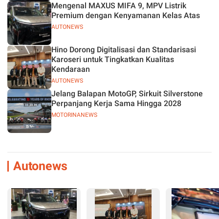
Mengenal MAXUS MIFA 9, MPV Listrik
Premium dengan Kenyamanan Kelas Atas
AUTONEWS
Hino Dorong Digitalisasi dan Standarisasi
Karoseri untuk Tingkatkan Kualitas
Kendaraan
AUTONEWS
Jelang Balapan MotoGP, Sirkuit Silverstone
Perpanjang Kerja Sama Hingga 2028
MOTORINANEWS
Autonews