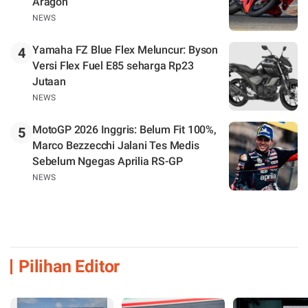
Aragon
NEWS
Yamaha FZ Blue Flex Meluncur: Byson
4
Versi Flex Fuel E85 seharga Rp23
Jutaan
NEWS
MotoGP 2026 Inggris: Belum Fit 100%,
5
Marco Bezzecchi Jalani Tes Medis
Sebelum Ngegas Aprilia RS-GP
NEWS
Pilihan Editor