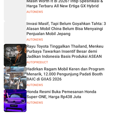
Masih Worth It di 2026? Intip Spesifikasi &
Jelas
Harga Terbaru All New Ertiga GX Hybrid
AUTONEWS
Invasi Masif, Tapi Belum Goyahkan Tahta: 3
Alasan Mobil China Belum Bisa Menyaingi
Penjualan Mobil Jepang
AUTONEWS
Rayu Toyota Tinggalkan Thailand, Menkeu
Purbaya Tawarkan Insentif Besar demi
Jadikan Indonesia Basis Produksi ASEAN
AUTOPRODUCT
Hadirkan Ragam Mobil Keren dan Program
Menarik, 12.000 Pengunjung Padati Booth
BAIC di GIIAS 2026
AUTONEWS
Honda Resmi Buka Pemesanan Honda
Super-ONE, Harga Rp438 Juta
AUTONEWS