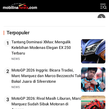
Silverstone. Seri Selanjutnya Belum Jelas
Headline
Terpopuler
Tantang Dominasi XMax: Mengulik
1
Kelebihan Modenas Elegan EX 250
Terbaru
NEWS
MotoGP 2026 Inggris: Bicara Tradisi,
2
Marc Marquez dan Marco Bezzecchi Tak
Bakal Juara di Silverstone
NEWS
MotoGP 2026: Rival Masih Liburan, Marc
3
Marquez Sudah Sibuk Motoran di