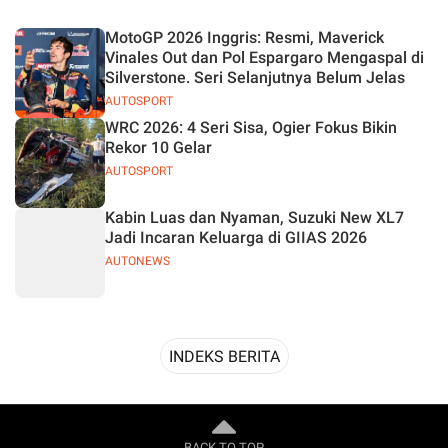
Desain
MotoGP 2026 Inggris: Resmi, Maverick
Vinales Out dan Pol Espargaro Mengaspal di
Silverstone. Seri Selanjutnya Belum Jelas
AUTOSPORT
WRC 2026: 4 Seri Sisa, Ogier Fokus Bikin
Rekor 10 Gelar
AUTOSPORT
Kabin Luas dan Nyaman, Suzuki New XL7
Jadi Incaran Keluarga di GIIAS 2026
AUTONEWS
INDEKS BERITA
BACK TO TOP