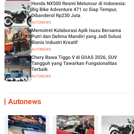
Honda NX500 Resmi Meluncur di Indonesia:
Big Bike Adventure 471 cc Siap Tempur,
Dibanderol Rp230 Juta
AUTONEWS
Memotret Kolaborasi Apik Isuzu Bersama
Putri dan Delima Mandiri yang Jadi Solusi
Bisnis Industri Kreatif
AUTONEWS
Chery Bawa Tiggo V di GIIAS 2026, SUV
Tangguh yang Tawarkan Fungsionalitas
Terbaik
AUTONEWS
Autonews