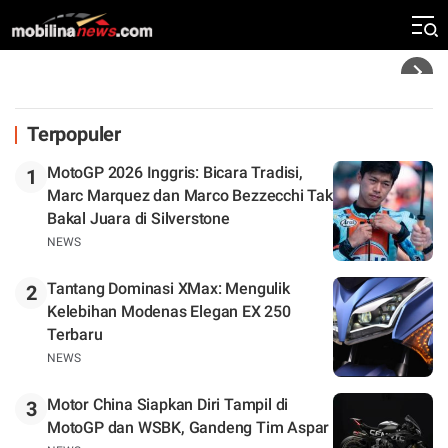
Silverstone. Seri Selanjutnya Belum Jelas
Headline
Terpopuler
MotoGP 2026 Inggris: Bicara Tradisi,
1
Marc Marquez dan Marco Bezzecchi Tak
Bakal Juara di Silverstone
NEWS
Tantang Dominasi XMax: Mengulik
2
Kelebihan Modenas Elegan EX 250
Terbaru
NEWS
Motor China Siapkan Diri Tampil di
3
MotoGP dan WSBK, Gandeng Tim Aspar