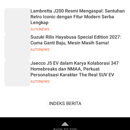
Desain
Lambretta J200 Resmi Mengaspal: Sentuhan
Retro Iconic dengan Fitur Modern Serba
Lengkap
AUTONEWS
Suzuki Rilis Hayabusa Special Edition 2027:
Cuma Ganti Baju, Mesin Masih Sama!
AUTONEWS
Jaecco J5 EV dalam Karya Kolaborasi 347
Homebreaks dan NMAA, Perkuat
Personalisasi Karakter The Real SUV EV
AUTONEWS
INDEKS BERITA
BACK TO TOP