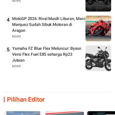
NEWS
MotoGP 2026: Rival Masih Liburan, Marc
4
Marquez Sudah Sibuk Motoran di
Aragon
NEWS
Yamaha FZ Blue Flex Meluncur: Byson
5
Versi Flex Fuel E85 seharga Rp23
Jutaan
NEWS
Pilihan Editor