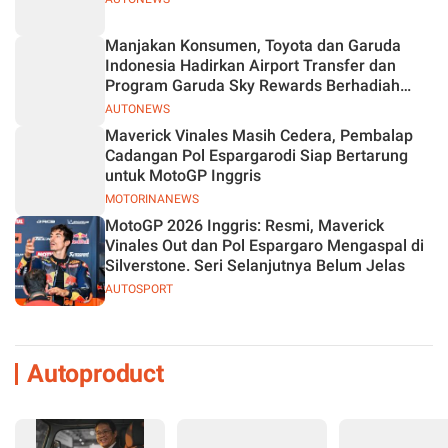
Manjakan Konsumen, Toyota dan Garuda
Indonesia Hadirkan Airport Transfer dan
Program Garuda Sky Rewards Berhadiah
Hybrid EV
AUTONEWS
Maverick Vinales Masih Cedera, Pembalap
Cadangan Pol Espargarodi Siap Bertarung
untuk MotoGP Inggris
MOTORINANEWS
MotoGP 2026 Inggris: Resmi, Maverick
Vinales Out dan Pol Espargaro Mengaspal di
Silverstone. Seri Selanjutnya Belum Jelas
AUTOSPORT
Autoproduct