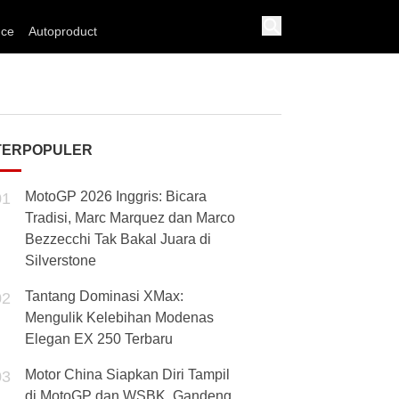
nce
Autoproduct
TERPOPULER
MotoGP 2026 Inggris: Bicara
01
Tradisi, Marc Marquez dan Marco
Bezzecchi Tak Bakal Juara di
Silverstone
Tantang Dominasi XMax:
02
Mengulik Kelebihan Modenas
Elegan EX 250 Terbaru
Motor China Siapkan Diri Tampil
03
di MotoGP dan WSBK, Gandeng