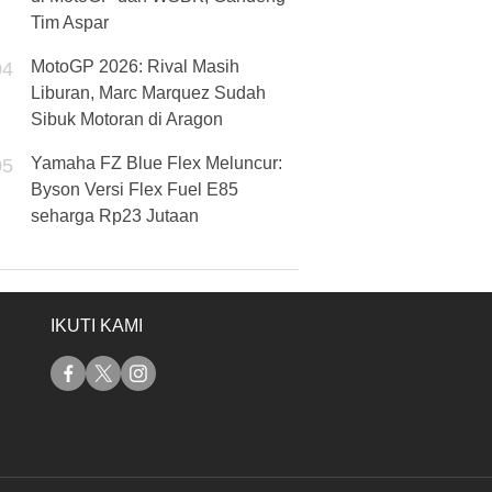
Tim Aspar
MotoGP 2026: Rival Masih
04
Liburan, Marc Marquez Sudah
Sibuk Motoran di Aragon
Yamaha FZ Blue Flex Meluncur:
05
Byson Versi Flex Fuel E85
seharga Rp23 Jutaan
IKUTI KAMI