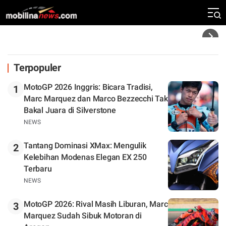
Silverstone. Seri Selanjutnya Belum Jelas
Headline
Terpopuler
MotoGP 2026 Inggris: Bicara Tradisi,
1
Marc Marquez dan Marco Bezzecchi Tak
Bakal Juara di Silverstone
NEWS
Tantang Dominasi XMax: Mengulik
2
Kelebihan Modenas Elegan EX 250
Terbaru
NEWS
MotoGP 2026: Rival Masih Liburan, Marc
3
Marquez Sudah Sibuk Motoran di