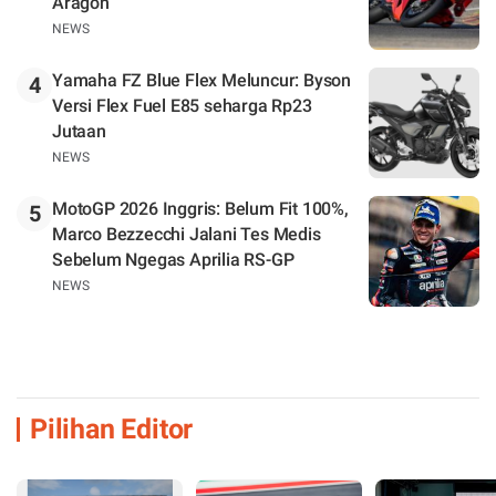
Aragon
NEWS
Yamaha FZ Blue Flex Meluncur: Byson
4
Versi Flex Fuel E85 seharga Rp23
Jutaan
NEWS
MotoGP 2026 Inggris: Belum Fit 100%,
5
Marco Bezzecchi Jalani Tes Medis
Sebelum Ngegas Aprilia RS-GP
NEWS
Pilihan Editor