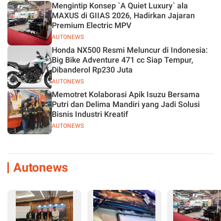
Mengintip Konsep `A Quiet Luxury` ala
MAXUS di GIIAS 2026, Hadirkan Jajaran
Premium Electric MPV
AUTONEWS
Honda NX500 Resmi Meluncur di Indonesia:
Big Bike Adventure 471 cc Siap Tempur,
Dibanderol Rp230 Juta
AUTONEWS
Memotret Kolaborasi Apik Isuzu Bersama
Putri dan Delima Mandiri yang Jadi Solusi
Bisnis Industri Kreatif
AUTONEWS
Autonews