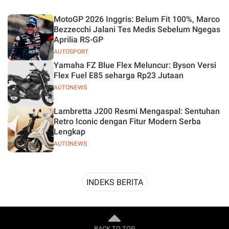
Desain
MotoGP 2026 Inggris: Belum Fit 100%, Marco
Bezzecchi Jalani Tes Medis Sebelum Ngegas
Aprilia RS-GP
AUTOSPORT
Yamaha FZ Blue Flex Meluncur: Byson Versi
Flex Fuel E85 seharga Rp23 Jutaan
AUTONEWS
Lambretta J200 Resmi Mengaspal: Sentuhan
Retro Iconic dengan Fitur Modern Serba
Lengkap
AUTONEWS
INDEKS BERITA
BACK TO TOP