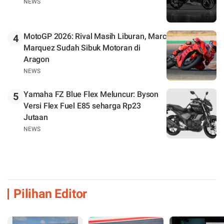
NEWS
MotoGP 2026: Rival Masih Liburan, Marc
4
Marquez Sudah Sibuk Motoran di
Aragon
NEWS
Yamaha FZ Blue Flex Meluncur: Byson
5
Versi Flex Fuel E85 seharga Rp23
Jutaan
NEWS
Pilihan Editor