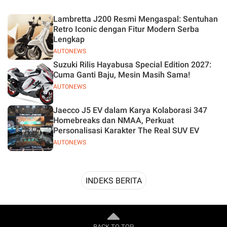
Desain
Lambretta J200 Resmi Mengaspal: Sentuhan
Retro Iconic dengan Fitur Modern Serba
Lengkap
AUTONEWS
Suzuki Rilis Hayabusa Special Edition 2027:
Cuma Ganti Baju, Mesin Masih Sama!
AUTONEWS
Jaecco J5 EV dalam Karya Kolaborasi 347
Homebreaks dan NMAA, Perkuat
Personalisasi Karakter The Real SUV EV
AUTONEWS
INDEKS BERITA
BACK TO TOP