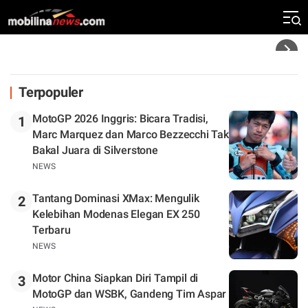
Silverstone. Seri Selanjutnya Belum Jelas
Headline
Terpopuler
MotoGP 2026 Inggris: Bicara Tradisi,
1
Marc Marquez dan Marco Bezzecchi Tak
Bakal Juara di Silverstone
NEWS
Tantang Dominasi XMax: Mengulik
2
Kelebihan Modenas Elegan EX 250
Terbaru
NEWS
Motor China Siapkan Diri Tampil di
3
MotoGP dan WSBK, Gandeng Tim Aspar