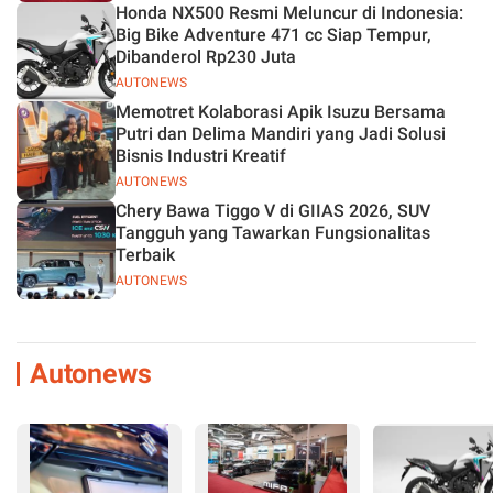
Honda NX500 Resmi Meluncur di Indonesia:
Big Bike Adventure 471 cc Siap Tempur,
Dibanderol Rp230 Juta
AUTONEWS
Memotret Kolaborasi Apik Isuzu Bersama
Putri dan Delima Mandiri yang Jadi Solusi
Bisnis Industri Kreatif
AUTONEWS
Chery Bawa Tiggo V di GIIAS 2026, SUV
Tangguh yang Tawarkan Fungsionalitas
Terbaik
AUTONEWS
Autonews