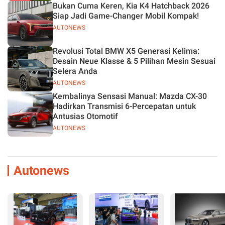
Bukan Cuma Keren, Kia K4 Hatchback 2026
Siap Jadi Game-Changer Mobil Kompak!
AUTONEWS
Revolusi Total BMW X5 Generasi Kelima:
Desain Neue Klasse & 5 Pilihan Mesin Sesuai
Selera Anda
AUTONEWS
Kembalinya Sensasi Manual: Mazda CX-30
Hadirkan Transmisi 6-Percepatan untuk
Antusias Otomotif
AUTONEWS
Autonews