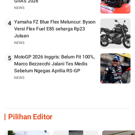
GIIAS 2026
NEWS
Yamaha FZ Blue Flex Meluncur: Byson
4
Versi Flex Fuel E85 seharga Rp23
Jutaan
NEWS
MotoGP 2026 Inggris: Belum Fit 100%,
5
Marco Bezzecchi Jalani Tes Medis
Sebelum Ngegas Aprilia RS-GP
NEWS
Pilihan Editor