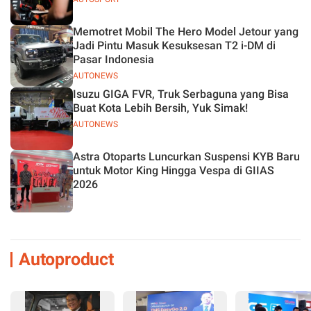
Memotret Mobil The Hero Model Jetour yang
Jadi Pintu Masuk Kesuksesan T2 i-DM di
Pasar Indonesia
AUTONEWS
Isuzu GIGA FVR, Truk Serbaguna yang Bisa
Buat Kota Lebih Bersih, Yuk Simak!
AUTONEWS
Astra Otoparts Luncurkan Suspensi KYB Baru
untuk Motor King Hingga Vespa di GIIAS
2026
Autoproduct