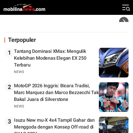
Zona Perburuan Gelar
Headline
Terpopuler
Tantang Dominasi XMax: Mengulik
1
Kelebihan Modenas Elegan EX 250
Terbaru
NEWS
MotoGP 2026 Inggris: Bicara Tradisi,
2
Marc Marquez dan Marco Bezzecchi Tak
Bakal Juara di Silverstone
NEWS
Isuzu New mu-X 4x4 Tampil Gahar dan
3
Menggoda dengan Konsep Off-road di