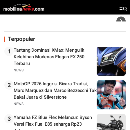
Rekor Kecepatan Silverstone!
Headline
Terpopuler
Tantang Dominasi XMax: Mengulik
1
Kelebihan Modenas Elegan EX 250
Terbaru
NEWS
MotoGP 2026 Inggris: Bicara Tradisi,
2
Marc Marquez dan Marco Bezzecchi Tak
Bakal Juara di Silverstone
NEWS
Yamaha FZ Blue Flex Meluncur: Byson
3
Versi Flex Fuel E85 seharga Rp23