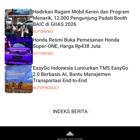
Desain
Hadirkan Ragam Mobil Keren dan Program
Menarik, 12.000 Pengunjung Padati Booth
BAIC di GIIAS 2026
AUTONEWS
Honda Resmi Buka Pemesanan Honda
Super-ONE, Harga Rp438 Juta
AUTONEWS
EasyGo Indonesia Luncurkan TMS EasyGo
2.0 Berbasis AI, Bantu Manajemen
Transportasi End-to-End
AUTOPRODUCT
INDEKS BERITA
BACK TO TOP