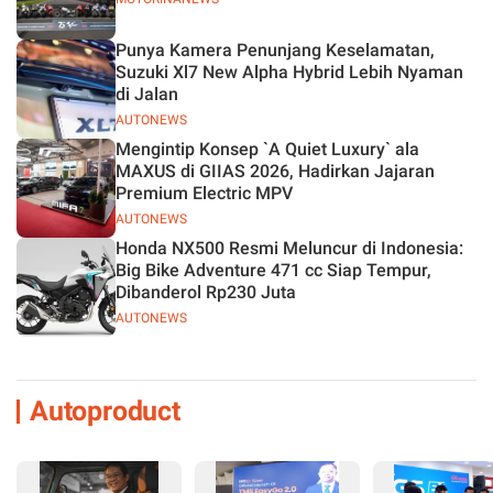
Punya Kamera Penunjang Keselamatan,
Suzuki Xl7 New Alpha Hybrid Lebih Nyaman
di Jalan
AUTONEWS
Mengintip Konsep `A Quiet Luxury` ala
MAXUS di GIIAS 2026, Hadirkan Jajaran
Premium Electric MPV
AUTONEWS
Honda NX500 Resmi Meluncur di Indonesia:
Big Bike Adventure 471 cc Siap Tempur,
Dibanderol Rp230 Juta
AUTONEWS
Autoproduct