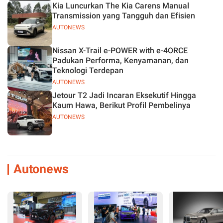
Kia Luncurkan The Kia Carens Manual
Transmission yang Tangguh dan Efisien
AUTONEWS
Nissan X-Trail e-POWER with e-4ORCE
Padukan Performa, Kenyamanan, dan
Teknologi Terdepan
AUTONEWS
Jetour T2 Jadi Incaran Eksekutif Hingga
Kaum Hawa, Berikut Profil Pembelinya
AUTONEWS
Autonews