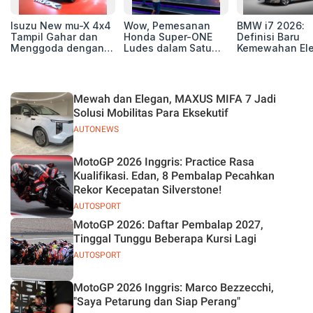
Isuzu New mu-X 4x4
Wow, Pemesanan
BMW i7 2026:
Tampil Gahar dan
Honda Super-ONE
Definisi Baru
Menggoda dengan
Ludes dalam Satu
Kemewahan Ele
Konsep Off-road di
Hari
untuk Eksekutif
GIIAS 2026
Modern
Mewah dan Elegan, MAXUS MIFA 7 Jadi
Solusi Mobilitas Para Eksekutif
AUTONEWS
MotoGP 2026 Inggris: Practice Rasa
Kualifikasi. Edan, 8 Pembalap Pecahkan
Rekor Kecepatan Silverstone!
AUTOSPORT
MotoGP 2026: Daftar Pembalap 2027,
Tinggal Tunggu Beberapa Kursi Lagi
AUTOSPORT
MotoGP 2026 Inggris: Marco Bezzecchi,
"Saya Petarung dan Siap Perang"