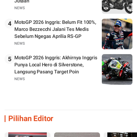
Jutaan
NEWS
MotoGP 2026 Inggris: Belum Fit 100%,
4
Marco Bezzecchi Jalani Tes Medis
Sebelum Ngegas Aprilia RS-GP
NEWS
MotoGP 2026 Inggris: Akhirnya Inggris
5
Punya Local Hero di Silverstone,
Langsung Pasang Target Poin
NEWS
Pilihan Editor