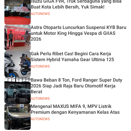
Isuzu GIGA FVR, Truk Serbaguna yang Bisa
Buat Kota Lebih Bersih, Yuk Simak!
AUTONEWS
Astra Otoparts Luncurkan Suspensi KYB Baru
untuk Motor King Hingga Vespa di GIIAS
2026
Gak Perlu Ribet Cas! Begini Cara Kerja
Sistem Hybrid Yamaha Gear Ultima 125
AUTONEWS
Bawa Beban 8 Ton, Ford Ranger Super Duty
2026 Siap Jadi Raja Baru Otomotif Kerja
Berat
AUTONEWS
Mengenal MAXUS MIFA 9, MPV Listrik
Premium dengan Kenyamanan Kelas Atas
AUTONEWS