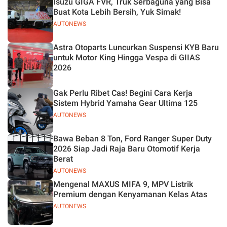
Isuzu GIGA FVR, Truk Serbaguna yang Bisa
Buat Kota Lebih Bersih, Yuk Simak!
AUTONEWS
Astra Otoparts Luncurkan Suspensi KYB Baru
untuk Motor King Hingga Vespa di GIIAS
2026
Gak Perlu Ribet Cas! Begini Cara Kerja
Sistem Hybrid Yamaha Gear Ultima 125
AUTONEWS
Bawa Beban 8 Ton, Ford Ranger Super Duty
2026 Siap Jadi Raja Baru Otomotif Kerja
Berat
AUTONEWS
Mengenal MAXUS MIFA 9, MPV Listrik
Premium dengan Kenyamanan Kelas Atas
AUTONEWS