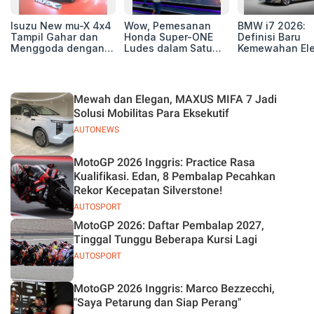
Isuzu New mu-X 4x4
Wow, Pemesanan
BMW i7 2026:
Tampil Gahar dan
Honda Super-ONE
Definisi Baru
Menggoda dengan
Ludes dalam Satu
Kemewahan Ele
Konsep Off-road di
Hari
untuk Eksekutif
GIIAS 2026
Modern
Mewah dan Elegan, MAXUS MIFA 7 Jadi
Solusi Mobilitas Para Eksekutif
AUTONEWS
MotoGP 2026 Inggris: Practice Rasa
Kualifikasi. Edan, 8 Pembalap Pecahkan
Rekor Kecepatan Silverstone!
AUTOSPORT
MotoGP 2026: Daftar Pembalap 2027,
Tinggal Tunggu Beberapa Kursi Lagi
AUTOSPORT
MotoGP 2026 Inggris: Marco Bezzecchi,
"Saya Petarung dan Siap Perang"