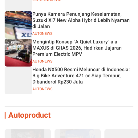
Punya Kamera Penunjang Keselamatan,
Suzuki Xl7 New Alpha Hybrid Lebih Nyaman
di Jalan
AUTONEWS
Mengintip Konsep `A Quiet Luxury` ala
MAXUS di GIIAS 2026, Hadirkan Jajaran
Premium Electric MPV
AUTONEWS
Honda NX500 Resmi Meluncur di Indonesia:
Big Bike Adventure 471 cc Siap Tempur,
Dibanderol Rp230 Juta
AUTONEWS
Autoproduct