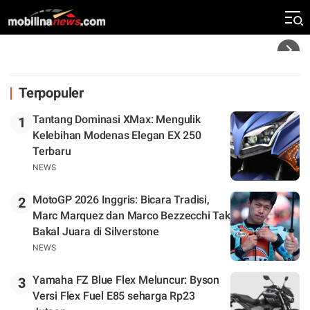
Rekor Kecepatan Silverstone!
Headline
Terpopuler
Tantang Dominasi XMax: Mengulik
1
Kelebihan Modenas Elegan EX 250
Terbaru
NEWS
MotoGP 2026 Inggris: Bicara Tradisi,
2
Marc Marquez dan Marco Bezzecchi Tak
Bakal Juara di Silverstone
NEWS
Yamaha FZ Blue Flex Meluncur: Byson
3
Versi Flex Fuel E85 seharga Rp23