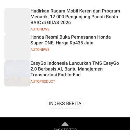
Desain
Hadirkan Ragam Mobil Keren dan Program
Menarik, 12.000 Pengunjung Padati Booth
BAIC di GIIAS 2026
AUTONEWS
Honda Resmi Buka Pemesanan Honda
Super-ONE, Harga Rp438 Juta
AUTONEWS
EasyGo Indonesia Luncurkan TMS EasyGo
2.0 Berbasis AI, Bantu Manajemen
Transportasi End-to-End
AUTOPRODUCT
INDEKS BERITA
BACK TO TOP