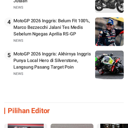
Jutaan
NEWS
MotoGP 2026 Inggris: Belum Fit 100%,
4
Marco Bezzecchi Jalani Tes Medis
Sebelum Ngegas Aprilia RS-GP
NEWS
MotoGP 2026 Inggris: Akhirnya Inggris
5
Punya Local Hero di Silverstone,
Langsung Pasang Target Poin
NEWS
Pilihan Editor