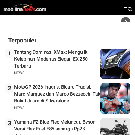
Rekor Kecepatan Silverstone!
Headline
Terpopuler
Tantang Dominasi XMax: Mengulik
1
Kelebihan Modenas Elegan EX 250
Terbaru
NEWS
MotoGP 2026 Inggris: Bicara Tradisi,
2
Marc Marquez dan Marco Bezzecchi Tak
Bakal Juara di Silverstone
NEWS
Yamaha FZ Blue Flex Meluncur: Byson
3
Versi Flex Fuel E85 seharga Rp23