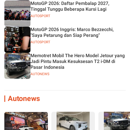
MotoGP 2026: Daftar Pembalap 2027,
Tinggal Tunggu Beberapa Kursi Lagi
AUTOSPORT
MotoGP 2026 Inggris: Marco Bezzecchi,
"Saya Petarung dan Siap Perang"
AUTOSPORT
Memotret Mobil The Hero Model Jetour yang
Jadi Pintu Masuk Kesuksesan T2 i-DM di
Pasar Indonesia
AUTONEWS
Autonews