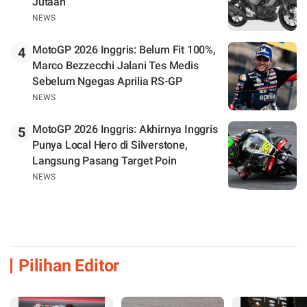
Jutaan
NEWS
MotoGP 2026 Inggris: Belum Fit 100%,
4
Marco Bezzecchi Jalani Tes Medis
Sebelum Ngegas Aprilia RS-GP
NEWS
MotoGP 2026 Inggris: Akhirnya Inggris
5
Punya Local Hero di Silverstone,
Langsung Pasang Target Poin
NEWS
Pilihan Editor