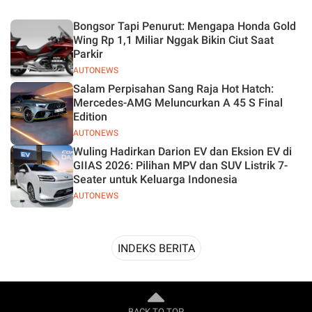
Desain
Bongsor Tapi Penurut: Mengapa Honda Gold
Wing Rp 1,1 Miliar Nggak Bikin Ciut Saat
Parkir
AUTONEWS
Salam Perpisahan Sang Raja Hot Hatch:
Mercedes-AMG Meluncurkan A 45 S Final
Edition
AUTONEWS
Wuling Hadirkan Darion EV dan Eksion EV di
GIIAS 2026: Pilihan MPV dan SUV Listrik 7-
Seater untuk Keluarga Indonesia
AUTONEWS
INDEKS BERITA
BACK TO TOP