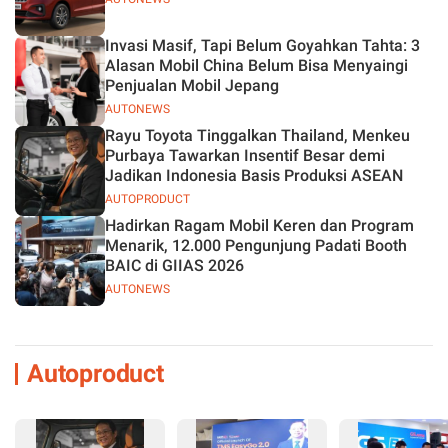
Invasi Masif, Tapi Belum Goyahkan Tahta: 3
Alasan Mobil China Belum Bisa Menyaingi
Penjualan Mobil Jepang
AUTONEWS
Rayu Toyota Tinggalkan Thailand, Menkeu
Purbaya Tawarkan Insentif Besar demi
Jadikan Indonesia Basis Produksi ASEAN
AUTOPRODUCT
Hadirkan Ragam Mobil Keren dan Program
Menarik, 12.000 Pengunjung Padati Booth
BAIC di GIIAS 2026
AUTONEWS
Autoproduct