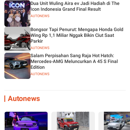
Dua Unit Wuling Aira ev Jadi Hadiah di The
Icon Indonesia Grand Final Result
AUTONEWS
Bongsor Tapi Penurut: Mengapa Honda Gold
Wing Rp 1,1 Miliar Nggak Bikin Ciut Saat
Parkir
AUTONEWS
Salam Perpisahan Sang Raja Hot Hatch:
Mercedes-AMG Meluncurkan A 45 S Final
Edition
AUTONEWS
Autonews