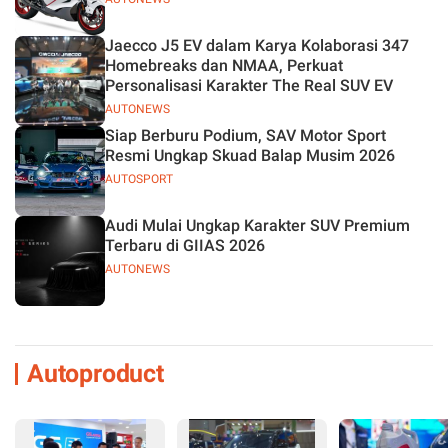
Jaecco J5 EV dalam Karya Kolaborasi 347
Homebreaks dan NMAA, Perkuat
Personalisasi Karakter The Real SUV EV
AUTONEWS
Siap Berburu Podium, SAV Motor Sport
Resmi Ungkap Skuad Balap Musim 2026
AUTOSPORT
Audi Mulai Ungkap Karakter SUV Premium
Terbaru di GIIAS 2026
AUTONEWS
Autoproduct