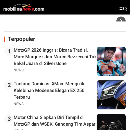
Silverstone. Seri Selanjutnya Belum Jelas
Headline
Terpopuler
MotoGP 2026 Inggris: Bicara Tradisi,
1
Marc Marquez dan Marco Bezzecchi Tak
Bakal Juara di Silverstone
NEWS
Tantang Dominasi XMax: Mengulik
2
Kelebihan Modenas Elegan EX 250
Terbaru
NEWS
Motor China Siapkan Diri Tampil di
3
MotoGP dan WSBK, Gandeng Tim Aspar