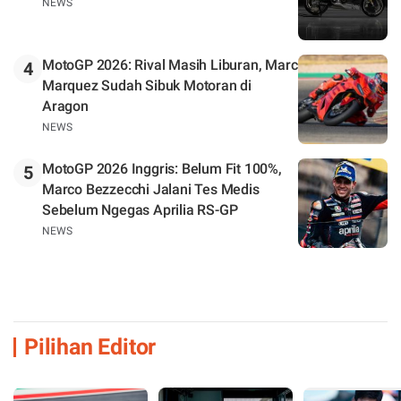
NEWS
MotoGP 2026: Rival Masih Liburan, Marc
4
Marquez Sudah Sibuk Motoran di
Aragon
NEWS
MotoGP 2026 Inggris: Belum Fit 100%,
5
Marco Bezzecchi Jalani Tes Medis
Sebelum Ngegas Aprilia RS-GP
NEWS
Pilihan Editor