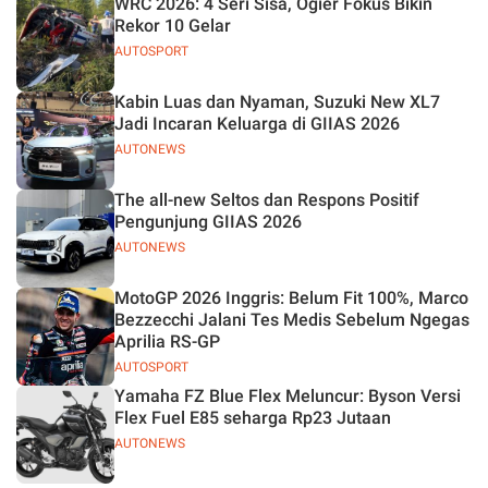
WRC 2026: 4 Seri Sisa, Ogier Fokus Bikin
Jelas
Rekor 10 Gelar
AUTOSPORT
Kabin Luas dan Nyaman, Suzuki New XL7
Jadi Incaran Keluarga di GIIAS 2026
AUTONEWS
The all-new Seltos dan Respons Positif
Pengunjung GIIAS 2026
AUTONEWS
MotoGP 2026 Inggris: Belum Fit 100%, Marco
Bezzecchi Jalani Tes Medis Sebelum Ngegas
Aprilia RS-GP
AUTOSPORT
Yamaha FZ Blue Flex Meluncur: Byson Versi
Flex Fuel E85 seharga Rp23 Jutaan
AUTONEWS