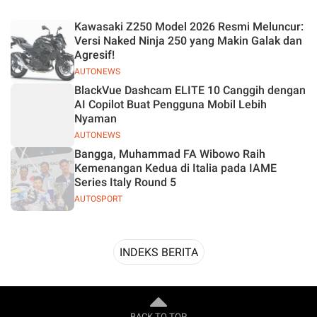
Desain
Kawasaki Z250 Model 2026 Resmi Meluncur:
Versi Naked Ninja 250 yang Makin Galak dan
Agresif!
AUTONEWS
BlackVue Dashcam ELITE 10 Canggih dengan
AI Copilot Buat Pengguna Mobil Lebih
Nyaman
AUTONEWS
Bangga, Muhammad FA Wibowo Raih
Kemenangan Kedua di Italia pada IAME
Series Italy Round 5
AUTOSPORT
INDEKS BERITA
BACK TO TOP