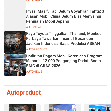
Invasi Masif, Tapi Belum Goyahkan Tahta: 3
Alasan Mobil China Belum Bisa Menyaingi
Penjualan Mobil Jepang
AUTONEWS
Rayu Toyota Tinggalkan Thailand, Menkeu
Purbaya Tawarkan Insentif Besar demi
Jadikan Indonesia Basis Produksi ASEAN
AUTOPRODUCT
Hadirkan Ragam Mobil Keren dan Program
Menarik, 12.000 Pengunjung Padati Booth
BAIC di GIIAS 2026
AUTONEWS
Autoproduct