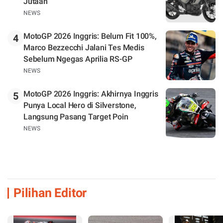
Jutaan
NEWS
MotoGP 2026 Inggris: Belum Fit 100%,
4
Marco Bezzecchi Jalani Tes Medis
Sebelum Ngegas Aprilia RS-GP
NEWS
MotoGP 2026 Inggris: Akhirnya Inggris
5
Punya Local Hero di Silverstone,
Langsung Pasang Target Poin
NEWS
Pilihan Editor