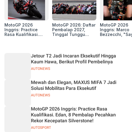
MotoGP 2026
MotoGP 2026: Daftar
MotoGP 2026
Inggris: Practice
Pembalap 2027,
Inggris: Marco
Rasa Kualifikasi.
Tinggal Tunggu
Bezzecchi, "Sa
Edan, 8 Pembalap
Beberapa Kursi Lagi
Petarung dan S
Pecahkan Rekor
Perang"
Kecepatan
Silverstone!
Jetour T2 Jadi Incaran Eksekutif Hingga
Kaum Hawa, Berikut Profil Pembelinya
AUTONEWS
Mewah dan Elegan, MAXUS MIFA 7 Jadi
Solusi Mobilitas Para Eksekutif
AUTONEWS
MotoGP 2026 Inggris: Practice Rasa
Kualifikasi. Edan, 8 Pembalap Pecahkan
Rekor Kecepatan Silverstone!
AUTOSPORT