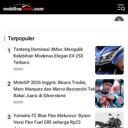
Rekor Kecepatan Silverstone!
Headline
Terpopuler
Tantang Dominasi XMax: Mengulik
1
Kelebihan Modenas Elegan EX 250
Terbaru
NEWS
MotoGP 2026 Inggris: Bicara Tradisi,
2
Marc Marquez dan Marco Bezzecchi Tak
Bakal Juara di Silverstone
NEWS
Yamaha FZ Blue Flex Meluncur: Byson
3
Versi Flex Fuel E85 seharga Rp23