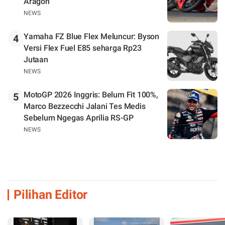
Aragon
NEWS
Yamaha FZ Blue Flex Meluncur: Byson
4
Versi Flex Fuel E85 seharga Rp23
Jutaan
NEWS
MotoGP 2026 Inggris: Belum Fit 100%,
5
Marco Bezzecchi Jalani Tes Medis
Sebelum Ngegas Aprilia RS-GP
NEWS
Pilihan Editor