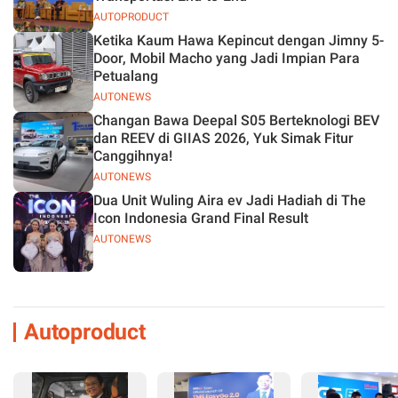
AUTOPRODUCT
Ketika Kaum Hawa Kepincut dengan Jimny 5-
Door, Mobil Macho yang Jadi Impian Para
Petualang
AUTONEWS
Changan Bawa Deepal S05 Berteknologi BEV
dan REEV di GIIAS 2026, Yuk Simak Fitur
Canggihnya!
AUTONEWS
Dua Unit Wuling Aira ev Jadi Hadiah di The
Icon Indonesia Grand Final Result
AUTONEWS
Autoproduct