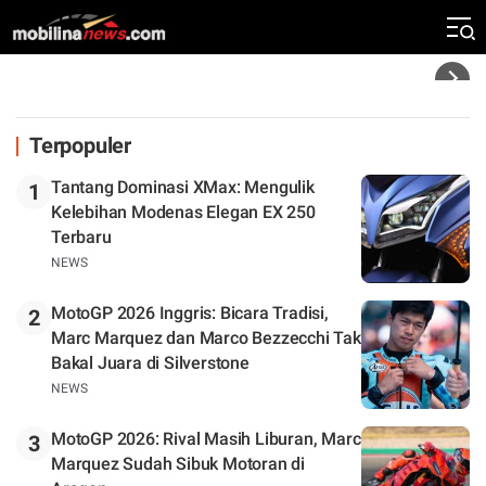
"Saya Masih Petarung"
Headline
Terpopuler
Tantang Dominasi XMax: Mengulik
1
Kelebihan Modenas Elegan EX 250
Terbaru
NEWS
MotoGP 2026 Inggris: Bicara Tradisi,
2
Marc Marquez dan Marco Bezzecchi Tak
Bakal Juara di Silverstone
NEWS
MotoGP 2026: Rival Masih Liburan, Marc
3
Marquez Sudah Sibuk Motoran di