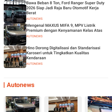
Bawa Beban 8 Ton, Ford Ranger Super Duty
2026 Siap Jadi Raja Baru Otomotif Kerja
Berat
AUTONEWS
Mengenal MAXUS MIFA 9, MPV Listrik
Premium dengan Kenyamanan Kelas Atas
AUTONEWS
Hino Dorong Digitalisasi dan Standarisasi
Karoseri untuk Tingkatkan Kualitas
Kendaraan
AUTONEWS
Autonews