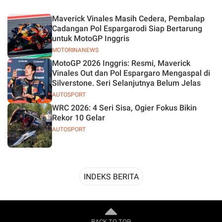
Desain
Maverick Vinales Masih Cedera, Pembalap
Cadangan Pol Espargarodi Siap Bertarung
untuk MotoGP Inggris
MOTORINANEWS
MotoGP 2026 Inggris: Resmi, Maverick
Vinales Out dan Pol Espargaro Mengaspal di
Silverstone. Seri Selanjutnya Belum Jelas
AUTOSPORT
WRC 2026: 4 Seri Sisa, Ogier Fokus Bikin
Rekor 10 Gelar
AUTOSPORT
INDEKS BERITA
BACK TO TOP