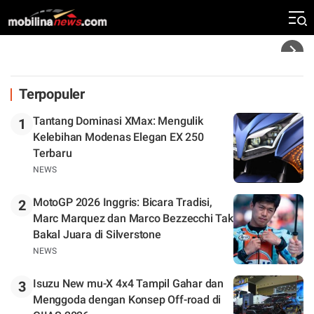
Kebangkitan Marco Bezzecchi
Headline
Terpopuler
Tantang Dominasi XMax: Mengulik
1
Kelebihan Modenas Elegan EX 250
Terbaru
NEWS
MotoGP 2026 Inggris: Bicara Tradisi,
2
Marc Marquez dan Marco Bezzecchi Tak
Bakal Juara di Silverstone
NEWS
Isuzu New mu-X 4x4 Tampil Gahar dan
3
Menggoda dengan Konsep Off-road di