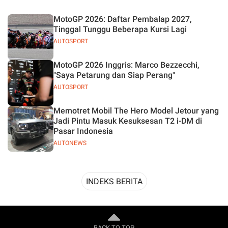
Desain
MotoGP 2026: Daftar Pembalap 2027,
Tinggal Tunggu Beberapa Kursi Lagi
AUTOSPORT
MotoGP 2026 Inggris: Marco Bezzecchi,
"Saya Petarung dan Siap Perang"
AUTOSPORT
Memotret Mobil The Hero Model Jetour yang
Jadi Pintu Masuk Kesuksesan T2 i-DM di
Pasar Indonesia
AUTONEWS
INDEKS BERITA
BACK TO TOP