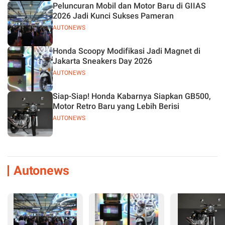
Peluncuran Mobil dan Motor Baru di GIIAS
2026 Jadi Kunci Sukses Pameran
AUTONEWS
Honda Scoopy Modifikasi Jadi Magnet di
Jakarta Sneakers Day 2026
AUTONEWS
Siap-Siap! Honda Kabarnya Siapkan GB500,
Motor Retro Baru yang Lebih Berisi
AUTONEWS
Autonews