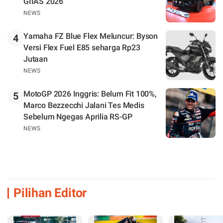
GIIAS 2026
NEWS
Yamaha FZ Blue Flex Meluncur: Byson
4
Versi Flex Fuel E85 seharga Rp23
Jutaan
NEWS
MotoGP 2026 Inggris: Belum Fit 100%,
5
Marco Bezzecchi Jalani Tes Medis
Sebelum Ngegas Aprilia RS-GP
NEWS
Pilihan Editor