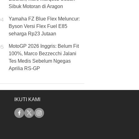
Sibuk Motoran di Aragon
Yamaha FZ Blue Flex Meluncur:
04
Byson Versi Flex Fuel E85
seharga Rp23 Jutaan
MotoGP 2026 Inggris: Belum Fit
05
100%, Marco Bezzecchi Jalani
Tes Medis Sebelum Ngegas
Aprilia RS-GP
IKUTI KAMI