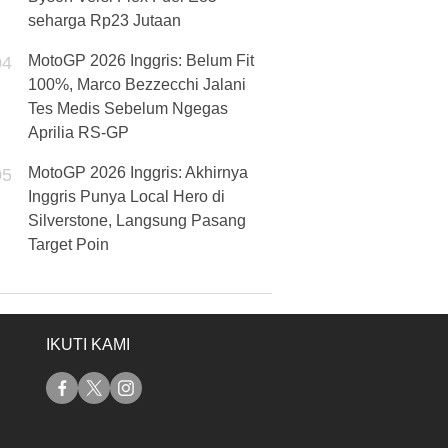
seharga Rp23 Jutaan
MotoGP 2026 Inggris: Belum Fit
04
100%, Marco Bezzecchi Jalani
Tes Medis Sebelum Ngegas
Aprilia RS-GP
MotoGP 2026 Inggris: Akhirnya
05
Inggris Punya Local Hero di
Silverstone, Langsung Pasang
Target Poin
IKUTI KAMI