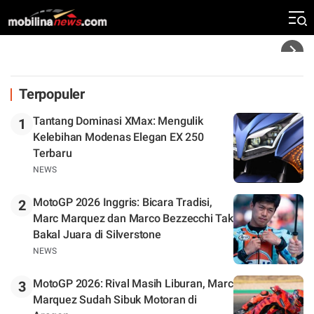
Silverstone. Seri Selanjutnya Belum Jelas
Headline
Terpopuler
Tantang Dominasi XMax: Mengulik
1
Kelebihan Modenas Elegan EX 250
Terbaru
NEWS
MotoGP 2026 Inggris: Bicara Tradisi,
2
Marc Marquez dan Marco Bezzecchi Tak
Bakal Juara di Silverstone
NEWS
MotoGP 2026: Rival Masih Liburan, Marc
3
Marquez Sudah Sibuk Motoran di