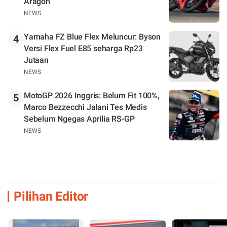
Aragon
NEWS
Yamaha FZ Blue Flex Meluncur: Byson
4
Versi Flex Fuel E85 seharga Rp23
Jutaan
NEWS
MotoGP 2026 Inggris: Belum Fit 100%,
5
Marco Bezzecchi Jalani Tes Medis
Sebelum Ngegas Aprilia RS-GP
NEWS
Pilihan Editor