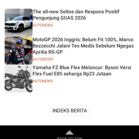
Desain
The all-new Seltos dan Respons Positif
Pengunjung GIIAS 2026
AUTONEWS
MotoGP 2026 Inggris: Belum Fit 100%, Marco
Bezzecchi Jalani Tes Medis Sebelum Ngegas
Aprilia RS-GP
AUTOSPORT
Yamaha FZ Blue Flex Meluncur: Byson Versi
Flex Fuel E85 seharga Rp23 Jutaan
AUTONEWS
INDEKS BERITA
BACK TO TOP